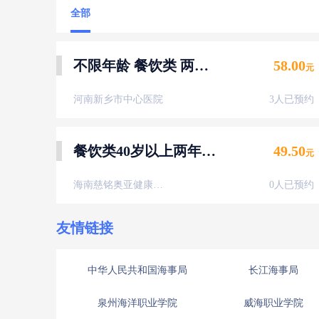
全部
不限年龄 餐饮类 两年健康证体检（男女不限）
58.00
元
河南新乡市中心医院
3人已预约
餐饮类40岁以上两年健康证-男性
49.50
元
海南慈铭奥亚健康体检中心
0人已预约
友情链接
中华人民共和国海事局
长江海事局
泉州海洋职业学院
威海职业学院