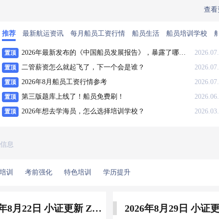
查看
推荐
最新航运资讯
每月船员工资行情
船员生活
船员培训学校
2026年最新发布的《中国船员发展报告》，暴露了哪些信息量？
2026.0
置顶
二管薪资怎么就起飞了，下一个会是谁？
2026.0
置顶
2026年8月船员工资行情参考
2026.0
置顶
第三版题库上线了！船员免费刷！
2026.0
置顶
2026年想去学海员，怎么选择培训学校？
2026.0
置顶
信息
培训
考前强化
特色培训
学历提升
2026年8月22日 小证更新 Z01Z02Z04