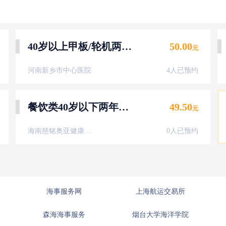
40岁以上甲板/轮机两年健康证体检（男女不限）
50.00
元
河南新乡市中心医院
4人已预约
餐饮类40岁以下两年健康证-男性女性
49.50
元
海南慈铭奥亚健康体检中心
0人已预约
海事服务网
上海航运交易所
森海海事服务
烟台大学海洋学院