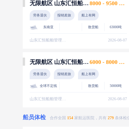
无限航区 山东汇恒船舶管理有限责任公司 轮机长 8月上船
8000 - 9500 美元
劳务退伙
报销差旅
船上有网
东南亚
散货船
63000吨
山东汇恒船舶管理有限责任公司
2026-08-07
无限航区 山东汇恒船舶管理有限责任公司 大管轮 8月上船
6000 - 8000 美元
劳务退伙
报销差旅
船上有网
全球不定线
散货船
50000吨
山东汇恒船舶管理有限责任公司
2026-08-07
船员体检
合作全国
154
家航运医院，共有
279
条体检