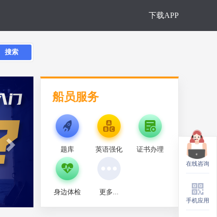
下载APP
搜索
Next
船员服务
题库
英语强化
证书办理
在线咨询
身边体检
更多...
手机应用