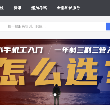
检
资讯
船员考试
全部船员服务
evious