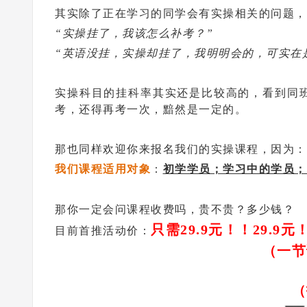
其实除了正在学习的同学会有实操相关的问题，
“实操挂了，我该怎么补考？”
“英语没挂，实操却挂了，我明明会的，可实在是想不
实操科目的挂科率其实还是比较高的，看到同
考，还得再考一次，黯然是一定的。
那也同样欢迎你来报名我们的实操课程，因为：
我们课程适用对象
：
初学学员；学习中的学员；
那你一定会问课程收费吗，贵不贵？多少钱？
只需29.9元！！29.9元
目前首推活动价：
（一节
（