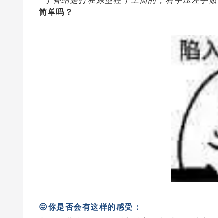
“丁香结是打在原型柱子上面的，右手压左手做两个绳
简单吗？
😖你是否会有这样的感受：