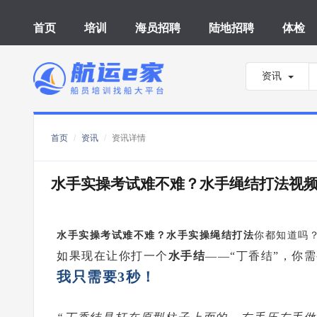
首页
培训
海员招聘
陆地招聘
体检
资讯
首页
资讯
资讯详情
水手实操考试难不难？水手绳结打法视
水手实操考试难不难？
水手实操绳结打法
你都知道吗
如果现在让你打一个
水手结
——“丁香结”，你
我只需要3秒！