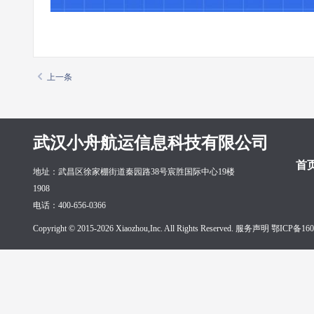
上一条
武汉小舟航运信息科技有限公司
首
地址：武昌区徐家棚街道秦园路38号宸胜国际中心19楼
1908
电话：400-656-0366
Copyright © 2015-2026 Xiaozhou,Inc. All Rights Reserved. 服务声明
鄂ICP备160