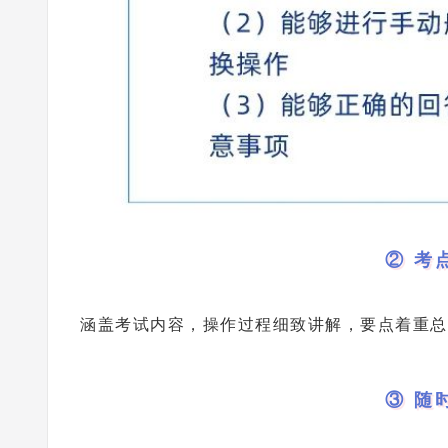
② 考
涵盖考试内容，操作过程细致讲解，要点着重总
③ 随