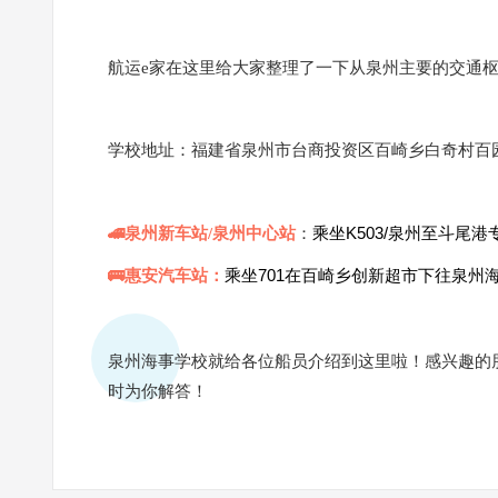
航运e家在这里给大家整理了一下从泉州主要的交通
学校地址：福建省泉州市台商投资区百崎乡白奇村百园
乘坐K503/泉州至斗尾
🚄泉州新车站/泉州中心站
：
乘坐701在百崎乡创新超市下往泉州
🚌惠安汽车站
：
泉州海事学校就给各位船员介绍到这里啦！感兴趣的
时为你解答！