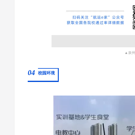
▲泉
04
校园环境