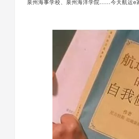
泉州海事学校、泉州海洋学院......今天航运