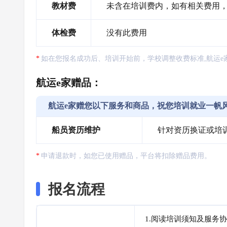
教材费
未含在培训费内，如有相关费用
体检费
没有此费用
如在您报名成功后、培训开始前，学校调整收费标准,航运e
航运e家赠品：
航运e家赠您以下服务和商品，祝您培训就业一帆
船员资历维护
针对资历换证或培
申请退款时，如您已使用赠品，平台将扣除赠品费用。
报名流程
1.阅读培训须知及服务