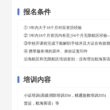
报名条件
① 5年内大于18个月对应资历经验

② 5年内18个月资历内有至少6个月无限航区经验-
③学校开课前完成下船解职手续并且大证在有效期内
④ 携带服务簿的原件、身份证复印件

沿海航区和无限航区培训差别：没有理论航海英
培训内容
小证培训(高级消防培训Z04，精通急救培训Z05)
货运，航海英语）等