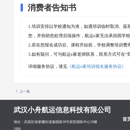
消费者告知书
1.培训安排以学校通知为准，如遇培训临时取消、延
您，并协助您处理后续操作，航运e家无法承担因学
2.若在您报名成功后、课程开始前，学校调整培训费
3.如有疑问，可与航运e家老师联系，联系方式可在
详细服务协议，请见
《航运e家培训报名服务协议》
上一条
武汉小舟航运信息科技有限公司
首
地址：武昌区徐家棚街道秦园路38号宸胜国际中心19楼
1908