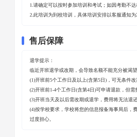
1.请确定可以按时参加培训和考试；如因考勤不达
2.此培训为到校培训，具体培训安排以客服通知为
售后保障
退学提示：

临近开班退学或改期，会导致名额不能充分被渴望
(1)开班前5个工作日及以上(含第5日)，可无条件改
(2)开班前1-4个工作日(含第4日)可申请退款，但需
(3)开班当天及以后需改期或退学，费用将无法退还
(4)按学校要求，学校将您的信息报备海事局后
过度担心。