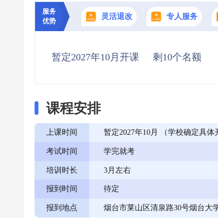
服务
灵活退改
专人服务
优势
暂定2027年10月开课
剩10个名额
课程安排
上课时间
暂定2027年10月 （学校确定
考试时间
学完就考
培训时长
3月左右
报到时间
待定
报到地点
烟台市莱山区清泉路30号烟台大学