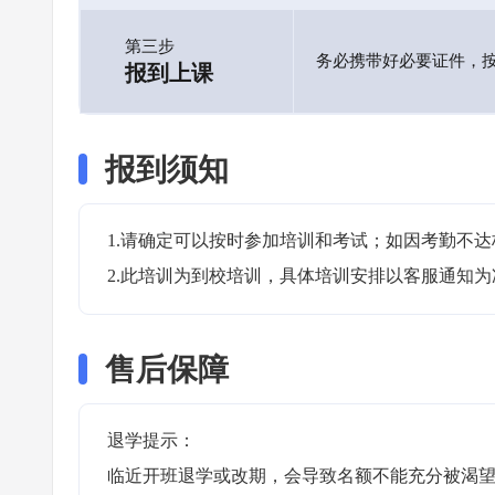
第三步
务必携带好必要证件，
报到上课
报到须知
1.请确定可以按时参加培训和考试；如因考勤不达
2.此培训为到校培训，具体培训安排以客服通知为
售后保障
退学提示：

临近开班退学或改期，会导致名额不能充分被渴望