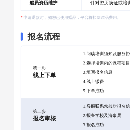
船员资历维护
针对资历换证或培
申请退款时，如您已使用赠品，平台将扣除赠品费用。
报名流程
1.阅读培训须知及服务
2.选择培训内的课程项目
第一步
3.填写报名信息
线上下单
4.线上缴费
5.下单成功
1.客服联系您核对报名
第二步
2.报备学校及海事局
报名审核
3.报名成功