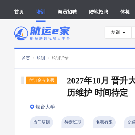
首页
培训
海员招聘
陆地招聘
体检
培训
首页
培训
培训详情
2027年10月 晋
付订金占名额
历维护 时间待定
烟台大学
热门培训
待定班期
名额有限
交