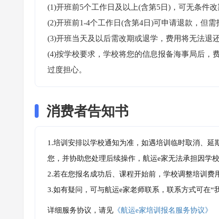
(1)开班前5个工作日及以上(含第5日)，可无条件改
(2)开班前1-4个工作日(含第4日)可申请退款，但需
(3)开班当天及以后需改期或退学，费用将无法退还
(4)按学校要求，学校将您的信息报备海事局后
过度担心。
消费者告知书
1.培训安排以学校通知为准，如遇培训临时取消、延
您，并协助您处理后续操作，航运e家无法承担因学
2.若在您报名成功后、课程开始前，学校调整培训费
3.如有疑问，可与航运e家老师联系，联系方式可在
详细服务协议，请见
《航运e家培训报名服务协议》