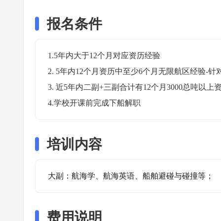
报名条件
1.5年内大于12个月对应资历经验

2. 5年内12个月资历中至少6个月无限航区经验-针对
3. 近5年内二副+三副合计有12个月3000总吨以上资
4.学校开课前完成下船解职
培训内容
大副：航海学、航海英语、船舶避碰与碰撞等；
费用说明