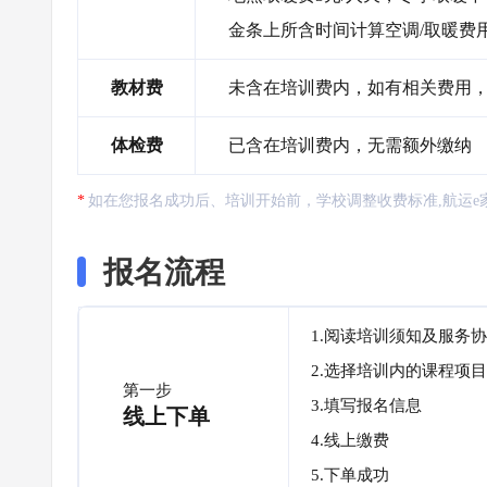
金条上所含时间计算空调/取暖费
教材费
未含在培训费内，如有相关费用，
体检费
已含在培训费内，无需额外缴纳
如在您报名成功后、培训开始前，学校调整收费标准,航运e
报名流程
1.阅读培训须知及服务
2.选择培训内的课程项目
第一步
3.填写报名信息
线上下单
4.线上缴费
5.下单成功