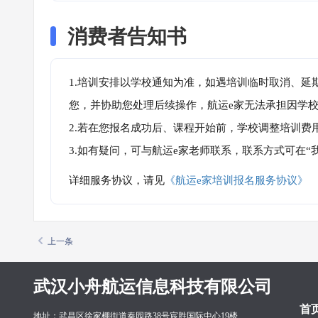
消费者告知书
1.培训安排以学校通知为准，如遇培训临时取消、延
您，并协助您处理后续操作，航运e家无法承担因学
2.若在您报名成功后、课程开始前，学校调整培训费
3.如有疑问，可与航运e家老师联系，联系方式可在
详细服务协议，请见
《航运e家培训报名服务协议》
上一条
武汉小舟航运信息科技有限公司
首
地址：武昌区徐家棚街道秦园路38号宸胜国际中心19楼