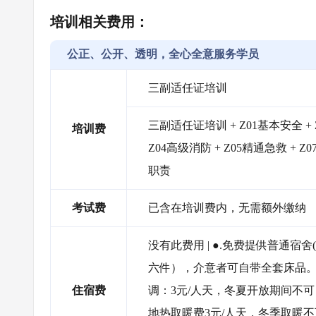
培训相关费用：
公正、公开、透明，全心全意服务学员
三副适任证培训
三副适任证培训 + Z01基本安全 +
培训费
Z04高级消防 + Z05精通急救 + 
职责
考试费
已含在培训费内，无需额外缴纳
没有此费用 | ●.免费提供普通宿
六件），介意者可自带全套床品。 ●
住宿费
调：3元/人天，冬夏开放期间不
地热取暖费3元/人天，冬季取暖