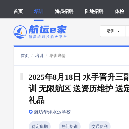
首页
培训
海员招聘
陆地招聘
体检
培训
首页
培训
培训详情
2025年8月18日 水手晋升三
训 无限航区 送资历维护 送
礼品
潍坊华洋水运学校
待定班期
热门培训
交通便利