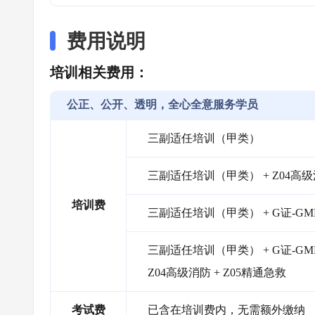
费用说明
培训相关费用：
公正、公开、透明，全心全意服务学员
三副适任培训（甲类）
三副适任培训（甲类） + Z04高级消
培训费
三副适任培训（甲类） + G证-G
三副适任培训（甲类） + G证-GM
Z04高级消防 + Z05精通急救
考试费
已含在培训费内，无需额外缴纳