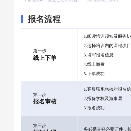
报名流程
1.阅读培训须知及服务
2.选择培训内的课程项目
第一步
3.填写报名信息
线上下单
4.线上缴费
5.下单成功
1.客服联系您核对报名
第二步
2.报备学校及海事局
报名审核
3.报名成功
第三步
务必携带好必要证件，