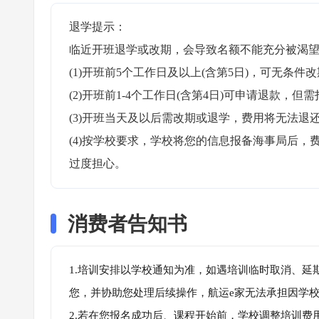
退学提示：

临近开班退学或改期，会导致名额不能充分被渴望
(1)开班前5个工作日及以上(含第5日)，可无条件改
(2)开班前1-4个工作日(含第4日)可申请退款，但需
(3)开班当天及以后需改期或退学，费用将无法退还
(4)按学校要求，学校将您的信息报备海事局后
过度担心。
消费者告知书
1.培训安排以学校通知为准，如遇培训临时取消、延
您，并协助您处理后续操作，航运e家无法承担因学
2.若在您报名成功后、课程开始前，学校调整培训费