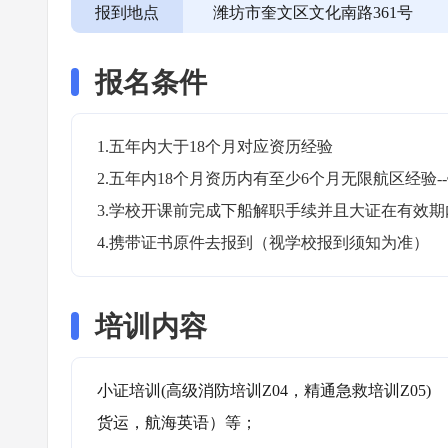
报到地点
潍坊市奎文区文化南路361号
报名条件
1.五年内大于18个月对应资历经验

2.五年内18个月资历内有至少6个月无限航区经验-
3.学校开课前完成下船解职手续并且大证在有效期内
4.携带证书原件去报到（视学校报到须知为准）
培训内容
小证培训(高级消防培训Z04，精通急救培训Z05)
货运，航海英语）等；