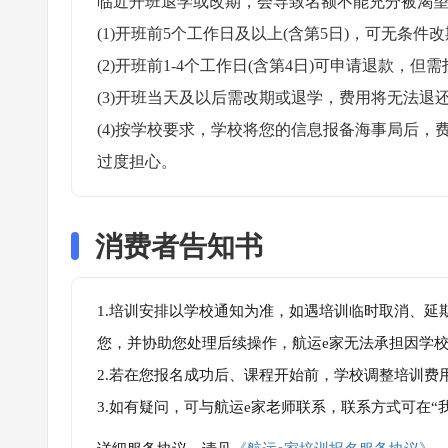
临近开班退学或改期，会导致名额不能充分被渴望
(1)开班前5个工作日及以上(含第5日)，可无条件改
(2)开班前1-4个工作日(含第4日)可申请退款，但需
(3)开班当天及以后需改期或退学，费用将无法退还
(4)按学校要求，学校将您的信息报备海事局后
过度担心。
消费者告知书
1.培训安排以学校通知为准，如遇培训临时取消、延
您，并协助您处理后续操作，航运e家无法承担因学
2.若在您报名成功后、课程开始前，学校调整培训费
3.如有疑问，可与航运e家老师联系，联系方式可在