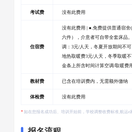
考试费
没有此费用
没有此费用 | ●.免费提供普通宿
六件），介意者可自带全套床品。 ●
住宿费
调：3元/人天，冬夏开放期间不
地热取暖费3元/人天，冬季取暖
金条上所含时间计算空调/取暖费
教材费
已含在培训费内，无需额外缴纳
体检费
没有此费用
如在您报名成功后、培训开始前，学校调整收费标准,航运e
报名流程