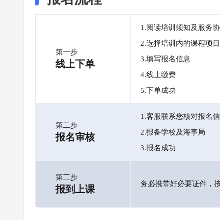
1.阅读培训须知及服务
2.选择培训内的课程项目
第一步
3.填写报名信息
线上下单
4.线上缴费
5.下单成功
1.客服联系您核对报名
第二步
2.报备学校及海事局
报名审核
3.报名成功
第三步
务必携带好必要证件，
报到上课