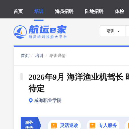
首页
培训
海员招聘
陆地招聘
体检
培训
首页
培训
培训详情
2026年9月 海洋渔业机驾长 
待定
威海职业学院
服务
灵活退改
专人服务
优势