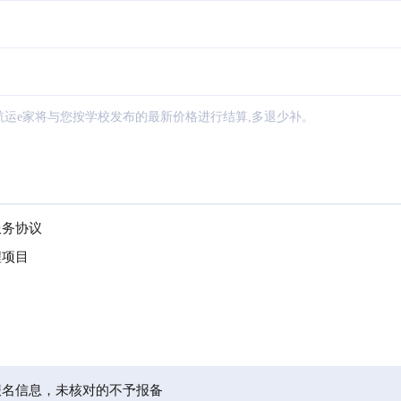
航运e家将与您按学校发布的最新价格进行结算,多退少补。
服务协议
程项目
报名信息，未核对的不予报备