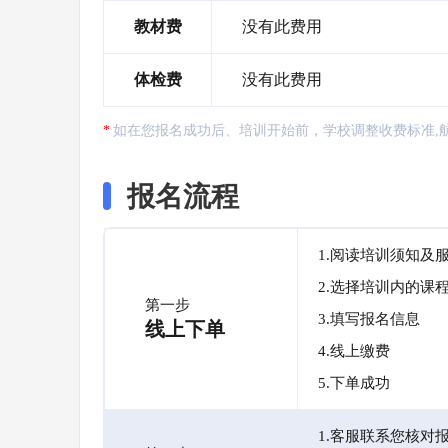
教材费
没有此费用
体检费
没有此费用
如在您报名成功后、培训开始前，学校调整收费标准,
报名流程
1.阅读培训须知及
2.选择培训内的课
第一步
3.填写报名信息
线上下单
4.线上缴费
5.下单成功
1.客服联系您核对