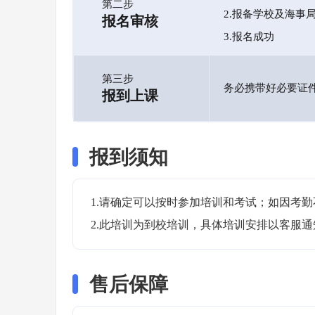
第二步
2.报备学校及海事
报名审核
3.报名成功
第三步
务必携带好必要证
报到上课
报到须知
1.请确定可以按时参加培训和考试；如因考勤
2.此培训为到校培训，具体培训安排以客服
售后保障