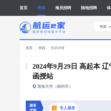
首页
培训
海员招聘
陆地招聘
体
培训
首页
培训
培训详情
2024年9月29日 高起本 
函授站
渤海大学（锦州市）
服务
专人服务
优势