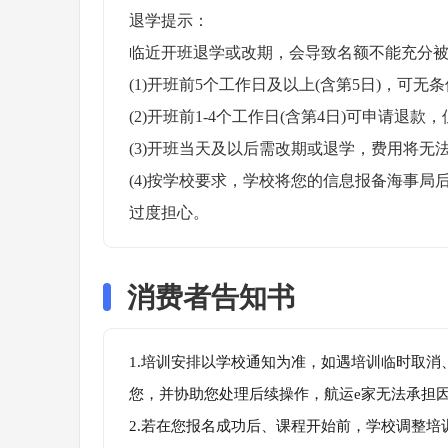
退学提示：

临近开班退学或改期，会导致名额不能充分被
(1)开班前5个工作日及以上(含第5日)，可无条
(2)开班前1-4个工作日(含第4日)可申请退款，
(3)开班当天及以后需改期或退学，费用将无法
(4)按学校要求，学校将您的信息报备海事
过度担心。
消费者告知书
1.培训安排以学校通知为准，如遇培训临时取
您，并协助您处理后续操作，航运e家无法承担
2.若在您报名成功后、课程开始前，学校调整