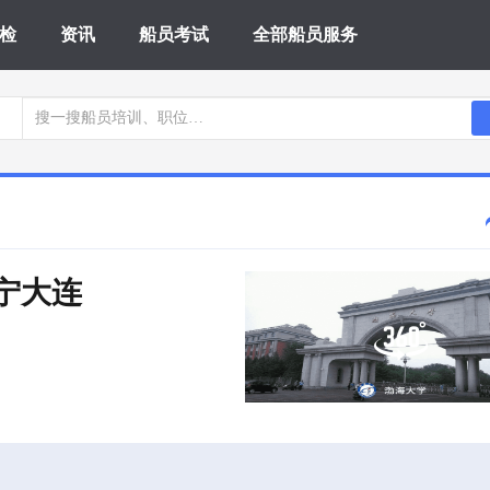
检
资讯
船员考试
全部船员服务
辽宁大连