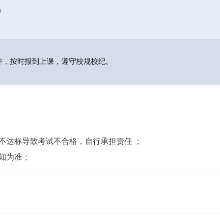
局
件，按时报到上课，遵守校规校纪。
不达标导致考试不合格，自行承担责任 ；

通知为准；