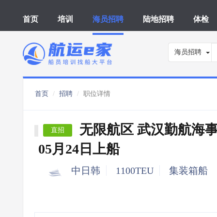
首页
培训
海员招聘
陆地招聘
体检
海员招聘
首页
招聘
职位详情
无限航区 武汉勤航海
直招
05月24日上船
中日韩
1100TEU
集装箱船