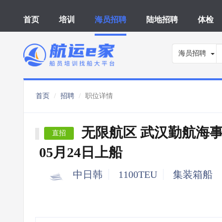
首页
培训
海员招聘
陆地招聘
体检
海员招聘
首页
招聘
职位详情
无限航区 武汉勤航海
直招
05月24日上船
中日韩
1100TEU
集装箱船