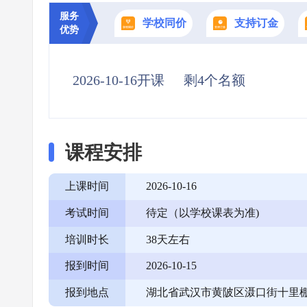
服务
学校同价
支持订金
优势
2026-10-16开课
剩4个名额
课程安排
上课时间
2026-10-16
考试时间
待定（以学校课表为准)
培训时长
38天左右
报到时间
2026-10-15
报到地点
湖北省武汉市黄陂区滠口街十里