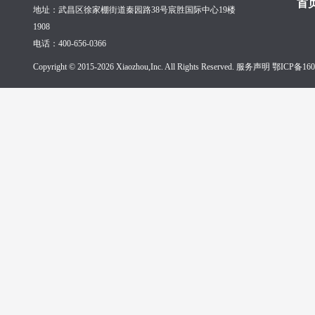
首
地址：武昌区徐家棚街道秦园路38号宸胜国际中心19楼
1908
电话：400-656-0366
Copyright © 2015-2026 Xiaozhou,Inc. All Rights Reserved. 服务声明
鄂ICP备160