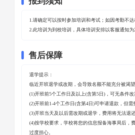
报到须知
1.请确定可以按时参加培训和考试；如因考勤不达
2.此培训为到校培训，具体培训安排以客服通知为
售后保障
退学提示：

临近开班退学或改期，会导致名额不能充分被渴望
(1)开班前5个工作日及以上(含第5日)，可无条件改
(2)开班前1-4个工作日(含第4日)可申请退款，但需
(3)开班当天及以后需改期或退学，费用将无法退还
(4)按学校要求，学校将您的信息报备海事局后
过度担心。