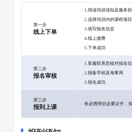
1.阅读培训须知及服务
2.选择培训内的课程项目
第一步
3.填写报名信息
线上下单
4.线上缴费
5.下单成功
1.客服联系您核对报名
第二步
2.报备学校及海事局
报名审核
3.报名成功
第三步
务必携带好必要证件，
报到上课