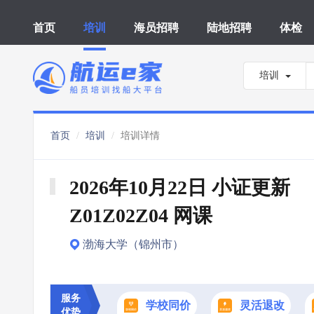
首页
培训
海员招聘
陆地招聘
体检
培训
首页
培训
培训详情
2026年10月22日 小证更新 
Z01Z02Z04 网课
渤海大学（锦州市）
服务
学校同价
灵活退改
优势