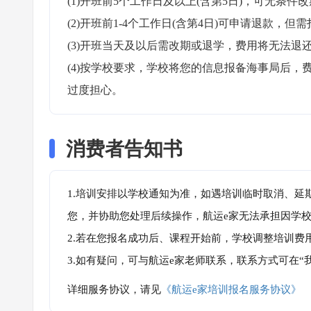
(1)开班前5个工作日及以上(含第5日)，可无条件改
(2)开班前1-4个工作日(含第4日)可申请退款，但需
(3)开班当天及以后需改期或退学，费用将无法退还
(4)按学校要求，学校将您的信息报备海事局后
过度担心。
消费者告知书
1.培训安排以学校通知为准，如遇培训临时取消、延
您，并协助您处理后续操作，航运e家无法承担因学
2.若在您报名成功后、课程开始前，学校调整培训费
3.如有疑问，可与航运e家老师联系，联系方式可在
详细服务协议，请见
《航运e家培训报名服务协议》