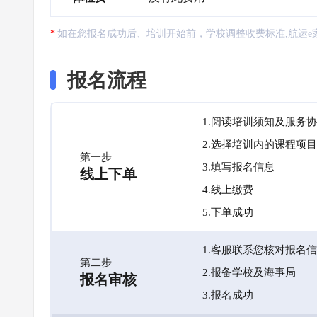
如在您报名成功后、培训开始前，学校调整收费标准,航运e
报名流程
1.阅读培训须知及服务
2.选择培训内的课程项目
第一步
3.填写报名信息
线上下单
4.线上缴费
5.下单成功
1.客服联系您核对报名
第二步
2.报备学校及海事局
报名审核
3.报名成功