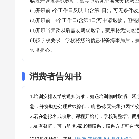
临近开班退学或改期，会导致名额不能充分被渴望
(1)开班前5个工作日及以上(含第5日)，可无条件改
(2)开班前1-4个工作日(含第4日)可申请退款，但需
(3)开班当天及以后需改期或退学，费用将无法退还
(4)按学校要求，学校将您的信息报备海事局后
过度担心。
消费者告知书
1.培训安排以学校通知为准，如遇培训临时取消、延
您，并协助您处理后续操作，航运e家无法承担因学
2.若在您报名成功后、课程开始前，学校调整培训费
3.如有疑问，可与航运e家老师联系，联系方式可在