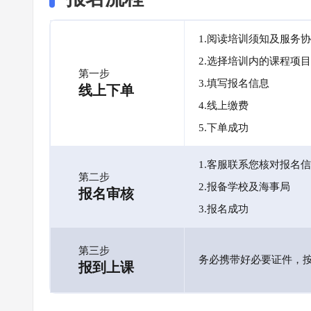
1.阅读培训须知及服务
2.选择培训内的课程项目
第一步
3.填写报名信息
线上下单
4.线上缴费
5.下单成功
1.客服联系您核对报名
第二步
2.报备学校及海事局
报名审核
3.报名成功
第三步
务必携带好必要证件，
报到上课