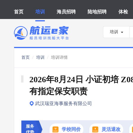
首页
培训
海员招聘
陆地招聘
体检
培训
首页
培训
培训详情
2026年8月24日 小证初培 Z0
有指定保安职责
武汉瑞亚海事服务有限公司
服务
学校同价
灵活退改
优势