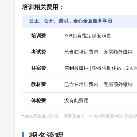
培训相关费用：
公正、公开、透明，全心全意服务学员
培训费
Z08负有指定保安职责
考试费
已含在培训费内，无需额外缴纳
住宿费
需到校缴纳 | 学校强制住宿，2人间6
教材费
已含在培训费内，无需额外缴纳
体检费
没有此费用
如在您报名成功后、培训开始前，学校调整收费标准,航运e
报名流程