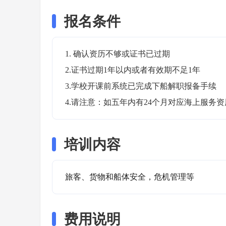
报名条件
1. 确认资历不够或证书已过期

2.证书过期1年以内或者有效期不足1年

3.学校开课前系统已完成下船解职报备手续

4.请注意：如五年内有24个月对应海上服务
培训内容
旅客、货物和船体安全，危机管理等
费用说明