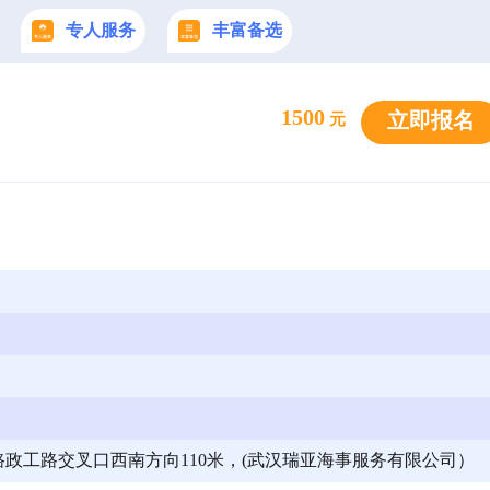
专人服务
丰富备选
1500
立即报名
元
政工路交叉口西南方向110米，(武汉瑞亚海事服务有限公司）