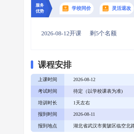
服务
学校同价
灵活退改
优势
2026-08-12开课
剩5个名额
课程安排
上课时间
2026-08-12
考试时间
待定（以学校课表为准)
培训时长
1天左右
报到时间
2026-08-11
报到地点
湖北省武汉市黄陂区临空北路