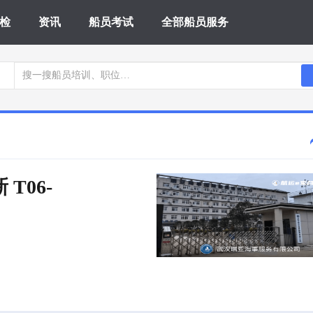
检
资讯
船员考试
全部船员服务
 T06-