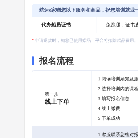
航运e家赠您以下服务和商品，祝您培训就业
代办船员证书
免跑腿，证书
申请退款时，如您已使用赠品，平台将扣除赠品费用
报名流程
1.阅读培训须知及
2.选择培训内的课
第一步
3.填写报名信息
线上下单
4.线上缴费
5.下单成功
1.客服联系您核对