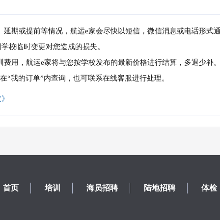
消、延期或提前等情况，航运e家会尽快以短信，微信消息或电话形式
因学校临时变更对您造成的损失。
培训费用，航运e家将与您按学校发布的最新价格进行结算，多退少补
可在“我的订单”内查询，也可联系在线客服进行处理。
议》
首页
培训
海员招聘
陆地招聘
体检