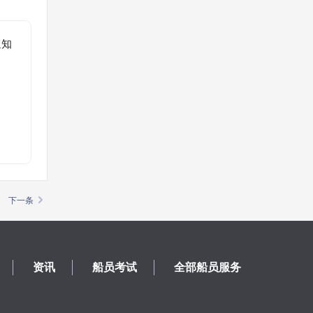
通知
。
下一条
资讯
船员考试
全部船员服务