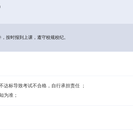
局
件，按时报到上课，遵守校规校纪。
不达标导致考试不合格，自行承担责任 ；

通知为准；