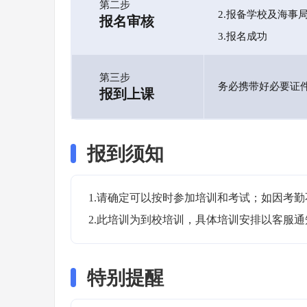
第二步
2.报备学校及海事
报名审核
3.报名成功
第三步
务必携带好必要证
报到上课
报到须知
1.请确定可以按时参加培训和考试；如因考勤
2.此培训为到校培训，具体培训安排以客服
特别提醒