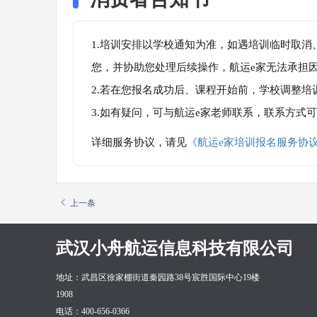
1.培训安排以学校通知为准，如遇培训临时取
您，并协助您处理后续操作，航运e家无法承担
2.若在您报名成功后、课程开始前，学校调整
3.如有疑问，可与航运e家老师联系，联系方式
详细服务协议，请见
《航运e家培训报名服务协
上一条
武汉小舟航运信息科技有限公司
地址：武昌区徐家棚街道秦园路38号宸胜国际中心19楼
1908
电话：400-656-0366