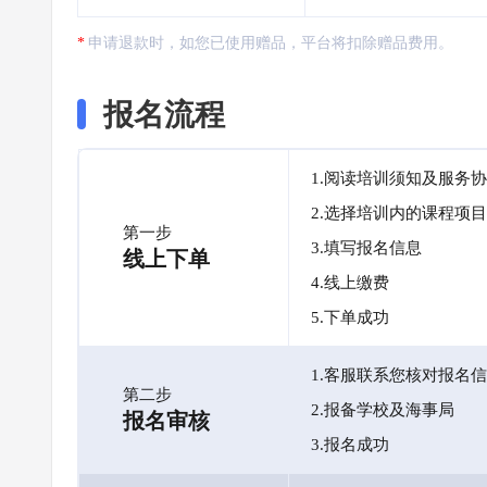
申请退款时，如您已使用赠品，平台将扣除赠品费用。
报名流程
1.阅读培训须知及服务
2.选择培训内的课程项目
第一步
3.填写报名信息
线上下单
4.线上缴费
5.下单成功
1.客服联系您核对报名
第二步
2.报备学校及海事局
报名审核
3.报名成功