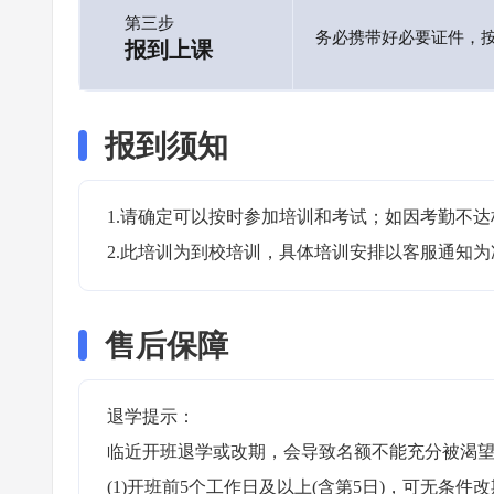
第三步
务必携带好必要证件，
报到上课
报到须知
1.请确定可以按时参加培训和考试；如因考勤不达
2.此培训为到校培训，具体培训安排以客服通知为
售后保障
退学提示：

临近开班退学或改期，会导致名额不能充分被渴望
(1)开班前5个工作日及以上(含第5日)，可无条件改