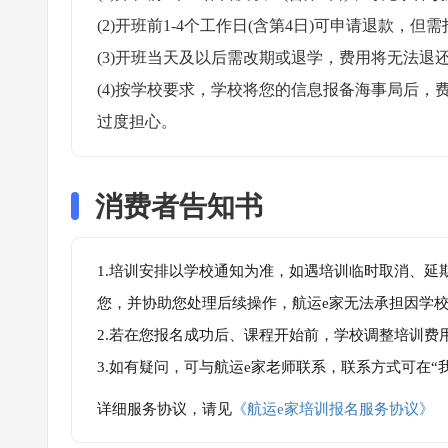
(2)开班前1-4个工作日(含第4日)可申请退款，但需
(3)开班当天及以后需改期或退学，费用将无法退还
(4)按学校要求，学校将您的信息报备海事局后
过度担心。
消费者告知书
1.培训安排以学校通知为准，如遇培训临时取消、延
您，并协助您处理后续操作，航运e家无法承担因学
2.若在您报名成功后、课程开始前，学校调整培训费
3.如有疑问，可与航运e家老师联系，联系方式可在
详细服务协议，请见
《航运e家培训报名服务协议》