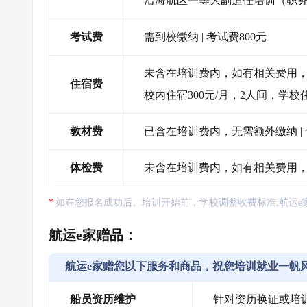
沿海航区一等大副适任培训（职
考试费
需到校缴纳 | 考试费800元
未含在培训费内，如有相关费用，需
住宿费
校内住宿300元/月，2人间，学
教材费
已含在培训费内，无需额外缴纳 |
体检费
未含在培训费内，如有相关费用
如在您报名成功后、培训开始前，学校调整收费标准,航运e
航运e家赠品：
航运e家赠您以下服务和商品，祝您培训就业一帆
船员资历维护
针对资历换证或培