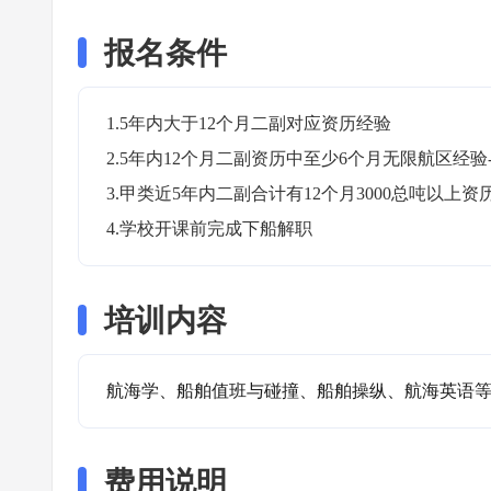
报名条件
1.5年内大于12个月二副对应资历经验

2.5年内12个月二副资历中至少6个月无限航区经验-
3.甲类近5年内二副合计有12个月3000总吨以上资历
4.学校开课前完成下船解职
培训内容
航海学、船舶值班与碰撞、船舶操纵、航海英语
费用说明