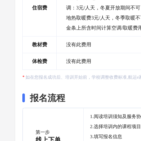
住宿费
调：3元/人天，冬夏开放期间不
地热取暖费3元/人天，冬季取暖
金条上所含时间计算空调/取暖费
教材费
没有此费用
体检费
没有此费用
如在您报名成功后、培训开始前，学校调整收费标准,航运e
报名流程
1.阅读培训须知及服务
2.选择培训内的课程项目
第一步
3.填写报名信息
线上下单