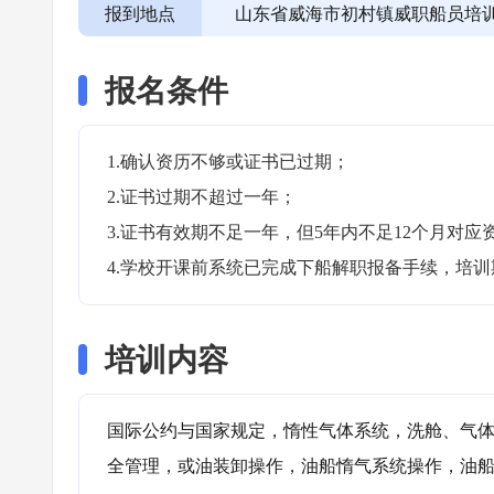
报到地点
山东省威海市初村镇威职船员培
报名条件
1.确认资历不够或证书已过期；

2.证书过期不超过一年；

3.证书有效期不足一年，但5年内不足12个月对应资
4.学校开课前系统已完成下船解职报备手续，培
培训内容
国际公约与国家规定，惰性气体系统，洗舱、气
全管理，或油装卸操作，油船惰气系统操作，油