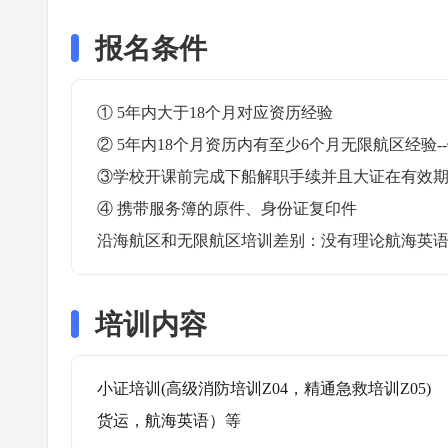
报名条件
① 5年内大于18个月对应资历经验

② 5年内18个月资历内有至少6个月无限航区经验-
③学校开课前完成下船解职手续并且大证在有效期内
④ 携带服务簿的原件、身份证复印件

沿海航区和无限航区培训差别：没有理论航海英
培训内容
小证培训(高级消防培训Z04，精通急救培训Z05)
货运，航海英语）等