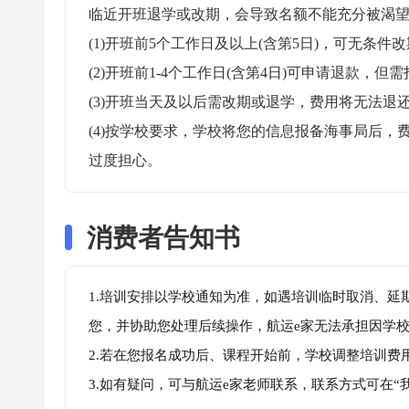
临近开班退学或改期，会导致名额不能充分被渴望
(1)开班前5个工作日及以上(含第5日)，可无条件改
(2)开班前1-4个工作日(含第4日)可申请退款，但需
(3)开班当天及以后需改期或退学，费用将无法退还
(4)按学校要求，学校将您的信息报备海事局后
过度担心。
消费者告知书
1.培训安排以学校通知为准，如遇培训临时取消、延
您，并协助您处理后续操作，航运e家无法承担因学
2.若在您报名成功后、课程开始前，学校调整培训费
3.如有疑问，可与航运e家老师联系，联系方式可在