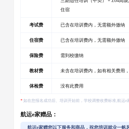
三副适任培训（甲类） + Z04高级消
住宿
考试费
已含在培训费内，无需额外缴纳
住宿费
已含在培训费内，无需额外缴纳
保险费
需到校缴纳
教材费
未含在培训费内，如有相关费用
体检费
没有此费用
如在您报名成功后、培训开始前，学校调整收费标准,航运e
航运e家赠品：
航运e家赠您以下服务和商品，祝您培训就业一帆