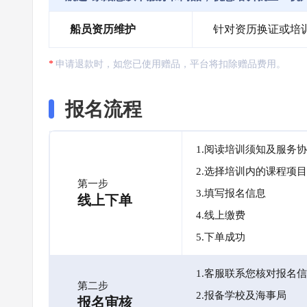
船员资历维护
针对资历换证或培
申请退款时，如您已使用赠品，平台将扣除赠品费用。
报名流程
1.阅读培训须知及服务
2.选择培训内的课程项目
第一步
3.填写报名信息
线上下单
4.线上缴费
5.下单成功
1.客服联系您核对报名
第二步
2.报备学校及海事局
报名审核