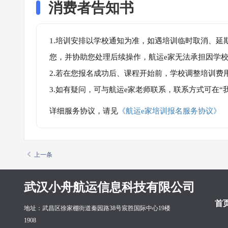
消费者告知书
1.培训安排以学校通知为准，如遇培训临时取消、延
您，并协助您处理后续操作，航运e家无法承担因学
2.若在您报名成功后、课程开始前，学校调整培训费
3.如有疑问，可与航运e家老师联系，联系方式可在
详细服务协议，请见
《航运e家培训报名服务协议》
上一条
武汉小舟航运信息科技有限公司
首
地址：武昌区徐家棚街道秦园路38号宸胜国际中心19楼
1908