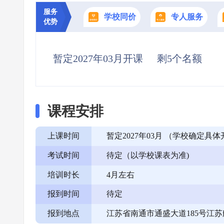
服务
学校同价
专人服务
优势
暂定2027年03月开课
剩5个名额
课程安排
上课时间
暂定2027年03月 （学校确定
考试时间
待定（以学校课表为准)
培训时长
4月左右
报到时间
待定
报到地点
江苏省南通市通盛大道185号江