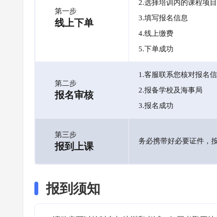
2.选择培训内的课程项目
第一步
3.填写报名信息
线上下单
4.线上缴费
5.下单成功
1.客服联系您核对报名
第二步
2.报备学校及海事局
报名审核
3.报名成功
第三步
务必携带好必要证件，
报到上课
报到须知