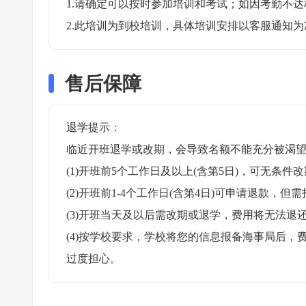
1.请确定可以按时参加培训和考试；如因考勤不达
2.此培训为到校培训，具体培训安排以客服通知为
售后保障
退学提示：

临近开班退学或改期，会导致名额不能充分被渴望
(1)开班前5个工作日及以上(含第5日)，可无条件改
(2)开班前1-4个工作日(含第4日)可申请退款，但需
(3)开班当天及以后需改期或退学，费用将无法退还
(4)按学校要求，学校将您的信息报备海事局后
过度担心。