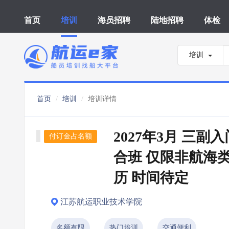
首页
培训
海员招聘
陆地招聘
体检
培训
首页
培训
培训详情
2027年3月 三副
付订金占名额
合班 仅限非航海
历 时间待定
江苏航运职业技术学院
名额有限
热门培训
交通便利