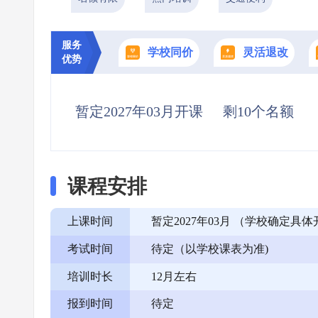
服务
学校同价
灵活退改
优势
暂定2027年03月开课
剩10个名额
课程安排
上课时间
暂定2027年03月 （学校确定
考试时间
待定（以学校课表为准)
培训时长
12月左右
报到时间
待定