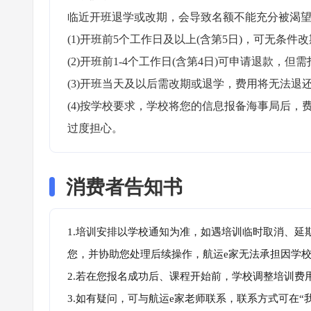
临近开班退学或改期，会导致名额不能充分被渴望
(1)开班前5个工作日及以上(含第5日)，可无条件改
(2)开班前1-4个工作日(含第4日)可申请退款，但需
(3)开班当天及以后需改期或退学，费用将无法退还
(4)按学校要求，学校将您的信息报备海事局后
过度担心。
消费者告知书
1.培训安排以学校通知为准，如遇培训临时取消、延
您，并协助您处理后续操作，航运e家无法承担因学
2.若在您报名成功后、课程开始前，学校调整培训费
3.如有疑问，可与航运e家老师联系，联系方式可在