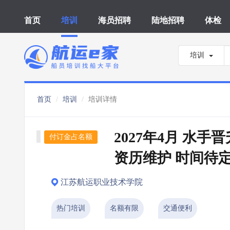
首页
培训
海员招聘
陆地招聘
体检
培训
首页
培训
培训详情
2027年4月 水手
付订金占名额
资历维护 时间待
江苏航运职业技术学院
热门培训
名额有限
交通便利