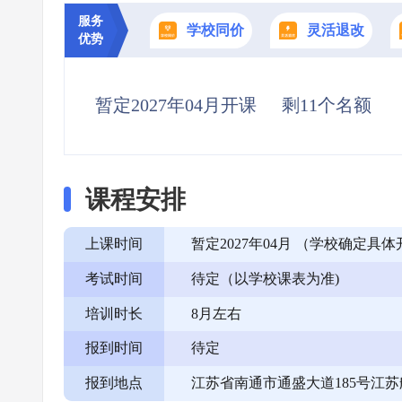
服务
学校同价
灵活退改
优势
暂定2027年04月开课
剩11个名额
课程安排
上课时间
暂定2027年04月 （学校确定
考试时间
待定（以学校课表为准)
培训时长
8月左右
报到时间
待定
报到地点
江苏省南通市通盛大道185号江