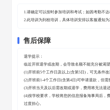
1.请确定可以按时参加培训和考试；如因考勤不达
2.此培训为到校培训，具体培训安排以客服通知为
售后保障
退学提示：

临近开班退学或改期，会导致名额不能充分被渴望
(1)开班前5个工作日及以上(含第5日)，可无条件改
(2)开班前1-4个工作日(含第4日)可申请退款，但需
(3)开班当天及以后需改期或退学，费用将无法退还
(4)按学校要求，学校将您的信息报备海事局后
过度担心。