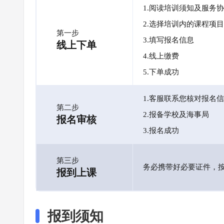
1.阅读培训须知及服务
2.选择培训内的课程项目
第一步
3.填写报名信息
线上下单
4.线上缴费
5.下单成功
1.客服联系您核对报名
第二步
2.报备学校及海事局
报名审核
3.报名成功
第三步
务必携带好必要证件，
报到上课
报到须知