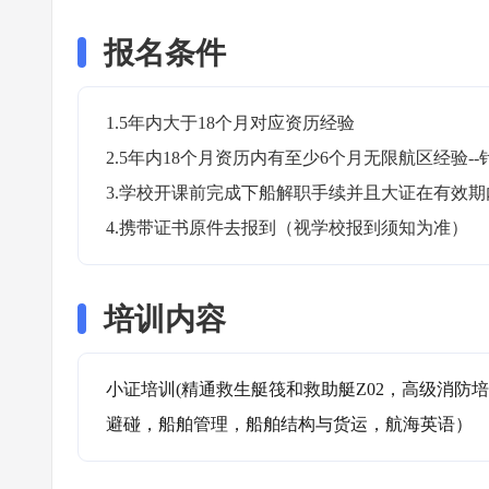
报名条件
1.5年内大于18个月对应资历经验

2.5年内18个月资历内有至少6个月无限航区经验--
3.学校开课前完成下船解职手续并且大证在有效期内
4.携带证书原件去报到（视学校报到须知为准）
培训内容
小证培训(精通救生艇筏和救助艇Z02，高级消防培训
避碰，船舶管理，船舶结构与货运，航海英语）