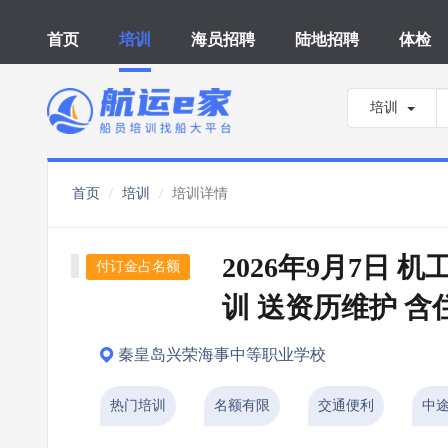
首页
培训
海员招聘
陆地招聘
体检
培训
首页
培训
培训详情
2026年9月7日 
付订金占名额
训 送资历维护 含
秦皇岛兴荣海事中等职业学校
热门培训
名额有限
交通便利
中