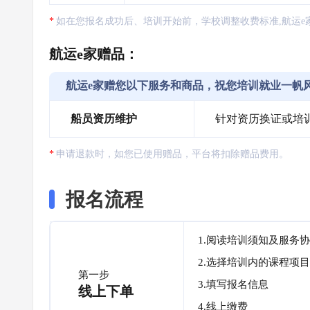
如在您报名成功后、培训开始前，学校调整收费标准,航运e
航运e家赠品：
航运e家赠您以下服务和商品，祝您培训就业一帆
船员资历维护
针对资历换证或培
申请退款时，如您已使用赠品，平台将扣除赠品费用。
报名流程
1.阅读培训须知及服务
2.选择培训内的课程项目
第一步
3.填写报名信息
线上下单
4.线上缴费