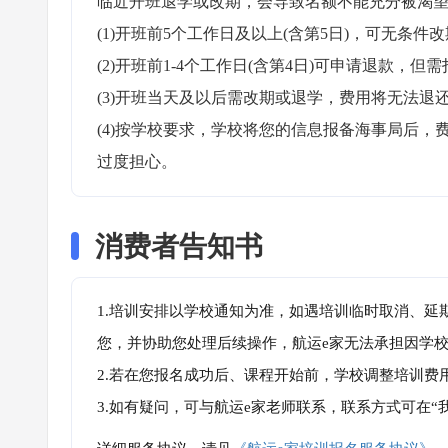
临近开班退学或改期，会导致名额不能充分被渴望
(1)开班前5个工作日及以上(含第5日)，可无条件改
(2)开班前1-4个工作日(含第4日)可申请退款，但需
(3)开班当天及以后需改期或退学，费用将无法退还
(4)按学校要求，学校将您的信息报备海事局后
过度担心。
消费者告知书
1.培训安排以学校通知为准，如遇培训临时取消、延
您，并协助您处理后续操作，航运e家无法承担因学
2.若在您报名成功后、课程开始前，学校调整培训费
3.如有疑问，可与航运e家老师联系，联系方式可在