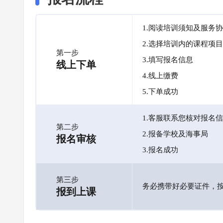
1.阅读培训须知及服务
2.选择培训内的课程项目
第一步
3.填写报名信息
线上下单
4.线上缴费
5.下单成功
1.客服联系您核对报名
第二步
2.报备学校及海事局
报名审核
3.报名成功
第三步
务必携带好必要证件，
报到上课