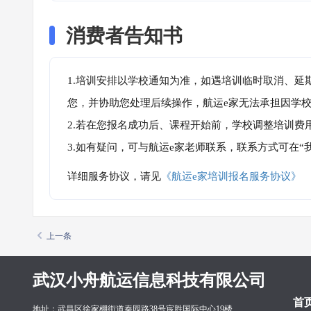
消费者告知书
1.培训安排以学校通知为准，如遇培训临时取消、延
您，并协助您处理后续操作，航运e家无法承担因学
2.若在您报名成功后、课程开始前，学校调整培训费
3.如有疑问，可与航运e家老师联系，联系方式可在
详细服务协议，请见
《航运e家培训报名服务协议》
上一条
武汉小舟航运信息科技有限公司
首
地址：武昌区徐家棚街道秦园路38号宸胜国际中心19楼