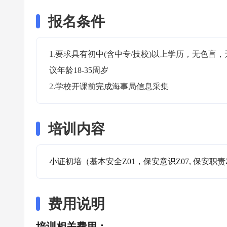
报名条件
1.要求具有初中(含中专/技校)以上学历，无色
议年龄18-35周岁

2.学校开课前完成海事局信息采集
培训内容
小证初培（基本安全Z01，保安意识Z07, 保安职责
费用说明
培训相关费用：