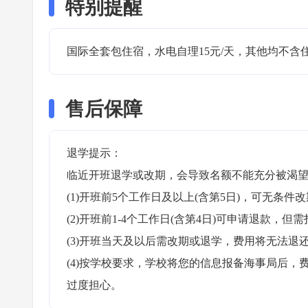
特别提醒
国际全套包住宿，水电自理15元/天，其他均不含
售后保障
退学提示：

临近开班退学或改期，会导致名额不能充分被渴望
(1)开班前5个工作日及以上(含第5日)，可无条件改
(2)开班前1-4个工作日(含第4日)可申请退款，但需
(3)开班当天及以后需改期或退学，费用将无法退还
(4)按学校要求，学校将您的信息报备海事局后
过度担心。