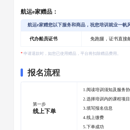
航运e家赠品：
航运e家赠您以下服务和商品，祝您培训就业一帆
代办船员证书
免跑腿，证书直接
申请退款时，如您已使用赠品，平台将扣除赠品费用。
报名流程
1.阅读培训须知及服务
2.选择培训内的课程项目
第一步
3.填写报名信息
线上下单
4.线上缴费
5.下单成功