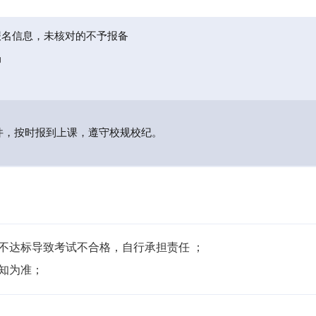
报名信息，未核对的不予报备
局
件，按时报到上课，遵守校规校纪。
不达标导致考试不合格，自行承担责任 ；

通知为准；