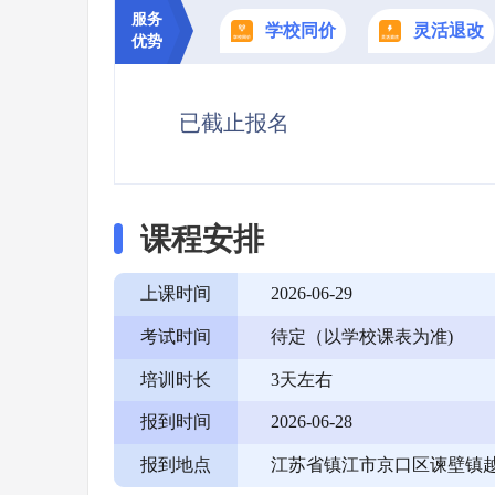
服务
学校同价
灵活退改
优势
已截止报名
课程安排
上课时间
2026-06-29
考试时间
待定（以学校课表为准)
培训时长
3天左右
报到时间
2026-06-28
报到地点
江苏省镇江市京口区谏壁镇越