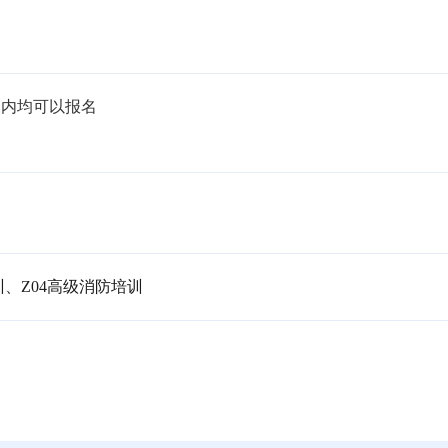
内均可以报名

训、Z04高级消防培训