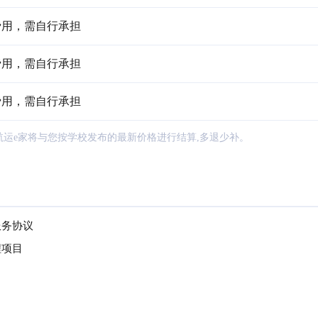
费用，需自行承担
费用，需自行承担
费用，需自行承担
航运e家将与您按学校发布的最新价格进行结算,多退少补。
服务协议
程项目