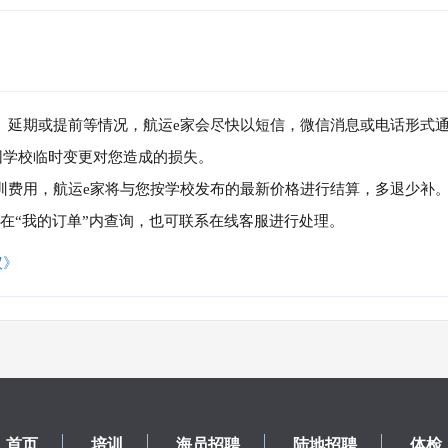
消、延期或提前等情况，航运e家会尽快以短信，微信消息或电话形式
因学校临时变更对您造成的损失。
培训费用，航运e家将与您按学校发布的最新价格进行结算，多退少补
可在“我的订单”内查询，也可联系在线客服进行处理。
议》
首页
培训
海员招聘
陆地招聘
体检