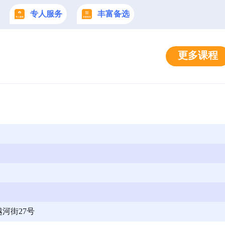
专人服务
丰富备选
更多课程
河街27号