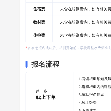
住宿费
未含在培训费内，如有相关
教材费
未含在培训费内，如有相关
体检费
未含在培训费内，如有相关
如在您报名成功后、培训开始前，学校调整收费标准,
报名流程
1.阅读培训须知及
2.选择培训内的课
第一步
3.填写报名信息
线上下单
4.线上缴费
5.下单成功