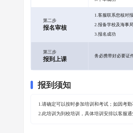
1.客服联系您核对
第二步
2.报备学校及海事
报名审核
3.报名成功
第三步
务必携带好必要证
报到上课
报到须知
1.请确定可以按时参加培训和考试；如因考勤
2.此培训为到校培训，具体培训安排以客服