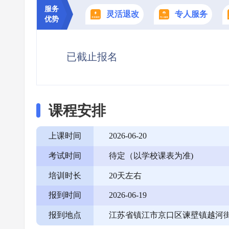
服务
灵活退改
专人服务
优势
已截止报名
课程安排
上课时间
2026-06-20
考试时间
待定（以学校课表为准)
培训时长
20天左右
报到时间
2026-06-19
报到地点
江苏省镇江市京口区谏壁镇越河街