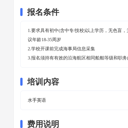
报名条件
1.要求具有初中(含中专/技校)以上学历，无色
议年龄18-35周岁

2.学校开课前完成海事局信息采集

3.报名须持有有效的沿海航区相同船舶等级和职
培训内容
水手英语
费用说明