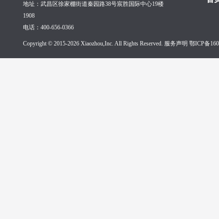
地址：武昌区徐家棚街道秦园路38号宸胜国际中心19楼
1908
电话：400-656-0366
Copyright © 2015-2026 Xiaozhou,Inc. All Rights Reserved. 服务声明
鄂ICP备160