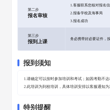
1.客服联系您核对报名
第二步
2.报备学校及海事局
报名审核
3.报名成功
第三步
务必携带好必要证件，
报到上课
报到须知
1.请确定可以按时参加培训和考试；如因考勤不达
2.此培训为到校培训，具体培训安排以客服通知为
特别提醒