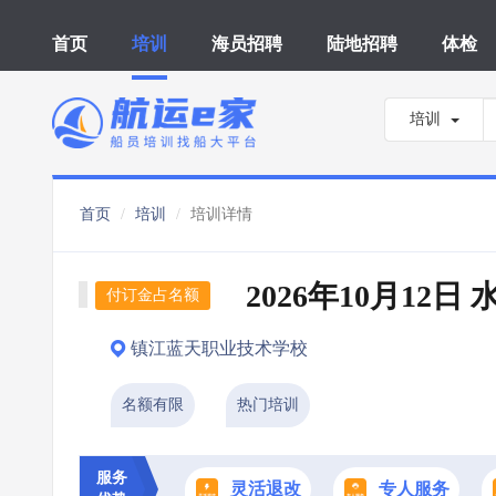
首页
培训
海员招聘
陆地招聘
体检
培训
首页
培训
培训详情
2026年10月12日
付订金占名额
镇江蓝天职业技术学校
名额有限
热门培训
服务
灵活退改
专人服务