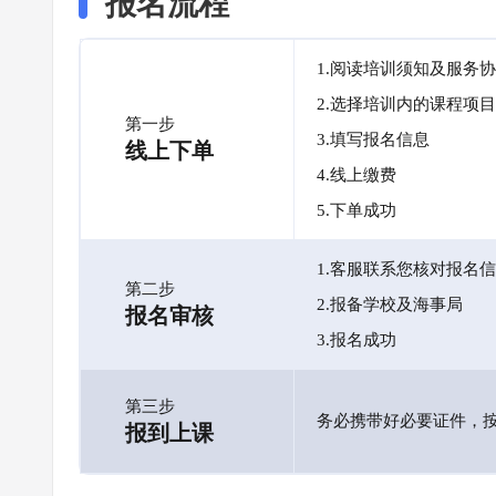
报名流程
1.阅读培训须知及服务
2.选择培训内的课程项目
第一步
3.填写报名信息
线上下单
4.线上缴费
5.下单成功
1.客服联系您核对报名
第二步
2.报备学校及海事局
报名审核
3.报名成功
第三步
务必携带好必要证件，
报到上课