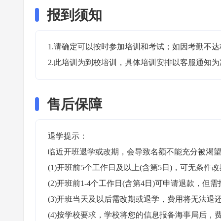
报到须知
1.请确定可以按时参加培训和考试；如因考勤不达
2.此培训为到校培训，具体培训安排以客服通知为
售后保障
退学提示：

临近开班退学或改期，会导致名额不能充分被渴望
(1)开班前5个工作日及以上(含第5日)，可无条件改
(2)开班前1-4个工作日(含第4日)可申请退款，但需
(3)开班当天及以后需改期或退学，费用将无法退还
(4)按学校要求，学校将您的信息报备海事局后