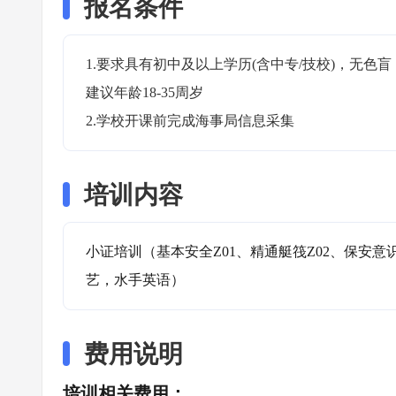
报名条件
1.要求具有初中及以上学历(含中专/技校)，无
建议年龄18-35周岁

2.学校开课前完成海事局信息采集
培训内容
小证培训（基本安全Z01、精通艇筏Z02、保安意
艺，水手英语）
费用说明
培训相关费用：