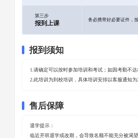
第三步
务必携带好必要证件，
报到上课
报到须知
1.请确定可以按时参加培训和考试；如因考勤不达
2.此培训为到校培训，具体培训安排以客服通知为
售后保障
退学提示：

临近开班退学或改期，会导致名额不能充分被渴望