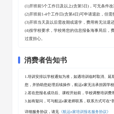
(1)开班前5个工作日及以上(含第5日)，可无条件改
(2)开班前1-4个工作日(含第4日)可申请退款，但需
(3)开班当天及以后需改期或退学，费用将无法退还
(4)按学校要求，学校将您的信息报备海事局后
过度担心。
消费者告知书
1.培训安排以学校通知为准，如遇培训临时取消、延
您，并协助您处理后续操作，航运e家无法承担因学
2.若在您报名成功后、课程开始前，学校调整培训费
3.如有疑问，可与航运e家老师联系，联系方式可在
详细服务协议，请见
《航运e家培训报名服务协议》