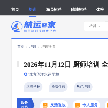
首页
培训
海员招聘
陆地招聘
体检
培训
首页
培训
培训详情
2026年11月12日 厨师培训 
潍坊华洋水运学校
名牌学校
免费住宿
热门培训
服务
灵活退改
专人服务
优势