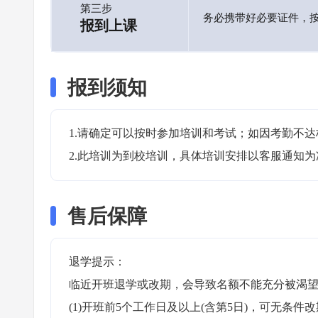
第三步
务必携带好必要证件，
报到上课
报到须知
1.请确定可以按时参加培训和考试；如因考勤不达
2.此培训为到校培训，具体培训安排以客服通知为
售后保障
退学提示：

临近开班退学或改期，会导致名额不能充分被渴望
(1)开班前5个工作日及以上(含第5日)，可无条件改