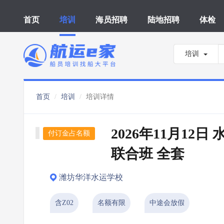
首页
培训
海员招聘
陆地招聘
体检
培训
首页
培训
培训详情
2026年11月12日
付订金占名额
联合班 全套
潍坊华洋水运学校
含Z02
名额有限
中途会放假