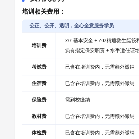
培训相关费用：
公正、公开、透明，全心全意服务学员
Z01基本安全 + Z02精通救生艇筏和
培训费
负有指定保安职责 + 水手适任证
考试费
已含在培训费内，无需额外缴纳
住宿费
已含在培训费内，无需额外缴纳
保险费
需到校缴纳
教材费
已含在培训费内，无需额外缴纳
体检费
已含在培训费内，无需额外缴纳