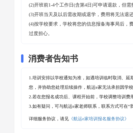
(2)开班前1-4个工作日(含第4日)可申请退款，但需
(3)开班当天及以后需改期或退学，费用将无法退还
(4)按学校要求，学校将您的信息报备海事局后
过度担心。
消费者告知书
1.培训安排以学校通知为准，如遇培训临时取消、延
您，并协助您处理后续操作，航运e家无法承担因学
2.若在您报名成功后、课程开始前，学校调整培训费
3.如有疑问，可与航运e家老师联系，联系方式可在
详细服务协议，请见
《航运e家培训报名服务协议》