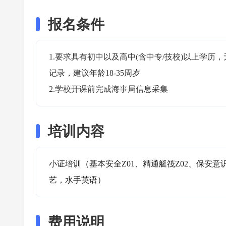
报名条件
1.要求具有初中以及高中(含中专/技校)以上学
记录，建议年龄18-35周岁

2.学校开课前完成海事局信息采集
培训内容
小证培训（基本安全Z01、精通艇筏Z02、保安意
艺，水手英语）
费用说明