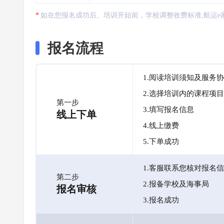
如在您报名成功后、培训开始前，学校调整收费标准,航运e
报名流程
1.阅读培训须知及服务
2.选择培训内的课程项目
第一步
3.填写报名信息
线上下单
4.线上缴费
5.下单成功
1.客服联系您核对报名
第二步
2.报备学校及海事局
报名审核
3.报名成功