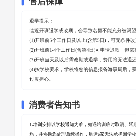
售后保障
退学提示：

临近开班退学或改期，会导致名额不能充分被渴望
(1)开班前5个工作日及以上(含第5日)，可无条件改
(2)开班前1-4个工作日(含第4日)可申请退款，但需
(3)开班当天及以后需改期或退学，费用将无法退还
(4)按学校要求，学校将您的信息报备海事局后
过度担心。
消费者告知书
1.培训安排以学校通知为准，如遇培训临时取消、延
您，并协助您处理后续操作，航运e家无法承担因学