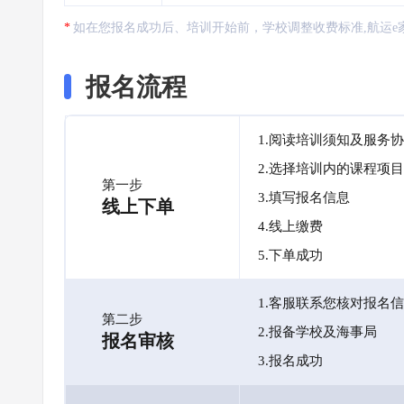
如在您报名成功后、培训开始前，学校调整收费标准,航运e
报名流程
1.阅读培训须知及服务
2.选择培训内的课程项目
第一步
3.填写报名信息
线上下单
4.线上缴费
5.下单成功
1.客服联系您核对报名
第二步
2.报备学校及海事局
报名审核
3.报名成功