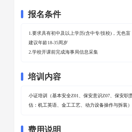
报名条件
1.要求具有初中及以上学历(含中专/技校)，无
建议年龄18-35周岁

2.学校开课前完成海事局信息采集
培训内容
小证培训（基本安全Z01、保安意识Z07、保安职
估：机工英语、金工工艺、动力设备操作与拆装
费用说明