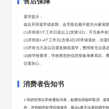
售后保障
退学提示：

临近开班退学或改期，会导致名额不能充分被渴望
(1)开班前5个工作日及以上(含第5日)，可无条件改
(2)开班前1-4个工作日(含第4日)可申请退款，但需
(3)开班当天及以后需改期或退学，费用将无法退还
(4)按学校要求，学校将您的信息报备海事局后
过度担心。
消费者告知书
1.培训安排以学校通知为准，如遇培训临时取消、延
您，并协助您处理后续操作，航运e家无法承担因学