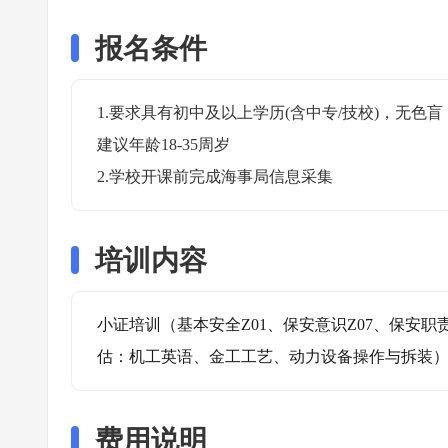
报名条件
1.要求具有初中及以上学历(含中专/技校)，无
建议年龄18-35周岁

2.学校开课前完成海事局信息采集
培训内容
小证培训（基本安全Z01、保安意识Z07、保安职
估：机工英语、金工工艺、动力设备操作与拆装
费用说明