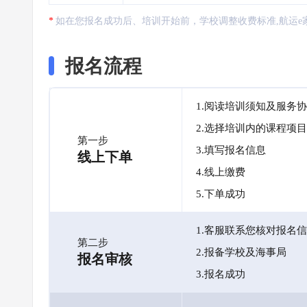
如在您报名成功后、培训开始前，学校调整收费标准,航运e
报名流程
1.阅读培训须知及服务
2.选择培训内的课程项目
第一步
3.填写报名信息
线上下单
4.线上缴费
5.下单成功
1.客服联系您核对报名
第二步
2.报备学校及海事局
报名审核
3.报名成功