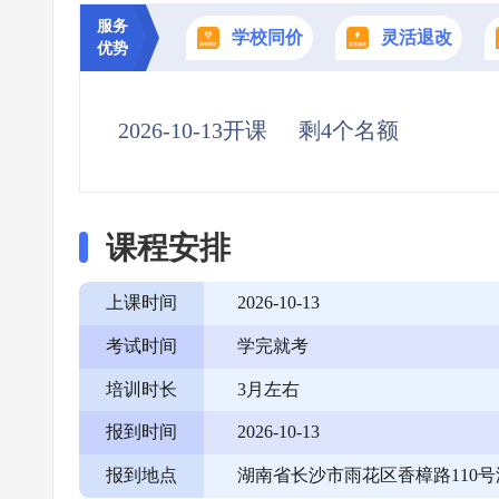
服务
学校同价
灵活退改
优势
2026-10-13开课
剩4个名额
课程安排
上课时间
2026-10-13
考试时间
学完就考
培训时长
3月左右
报到时间
2026-10-13
报到地点
湖南省长沙市雨花区香樟路110