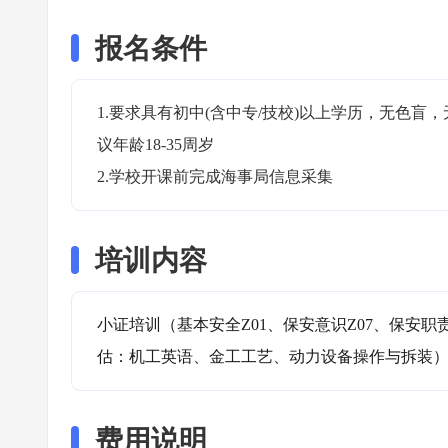
报名条件
1.要求具有初中(含中专/技校)以上学历，无色
议年龄18-35周岁

2.学校开课前完成海事局信息采集
培训内容
小证培训（基本安全Z01、保安意识Z07、保安职
估：机工英语、金工工艺、动力设备操作与拆装
费用说明