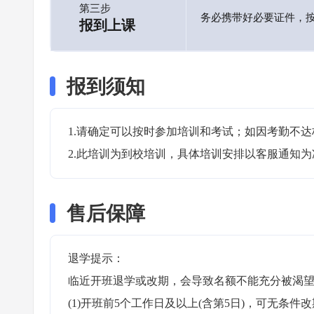
第三步
务必携带好必要证件，
报到上课
报到须知
1.请确定可以按时参加培训和考试；如因考勤不达
2.此培训为到校培训，具体培训安排以客服通知为
售后保障
退学提示：

临近开班退学或改期，会导致名额不能充分被渴望
(1)开班前5个工作日及以上(含第5日)，可无条件改