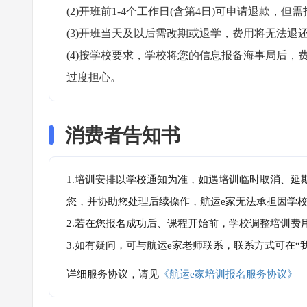
(2)开班前1-4个工作日(含第4日)可申请退款，但需
(3)开班当天及以后需改期或退学，费用将无法退还
(4)按学校要求，学校将您的信息报备海事局后
过度担心。
消费者告知书
1.培训安排以学校通知为准，如遇培训临时取消、延
您，并协助您处理后续操作，航运e家无法承担因学
2.若在您报名成功后、课程开始前，学校调整培训费
3.如有疑问，可与航运e家老师联系，联系方式可在
详细服务协议，请见
《航运e家培训报名服务协议》