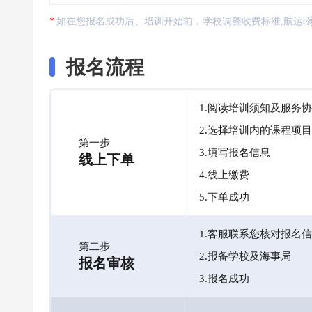
如在您报名成功后、培训开始前，学校调整收费标准,航运e
报名流程
1.阅读培训须知及服务
2.选择培训内的课程项目
第一步
3.填写报名信息
线上下单
4.线上缴费
5.下单成功
1.客服联系您核对报名
第二步
2.报备学校及海事局
报名审核
3.报名成功