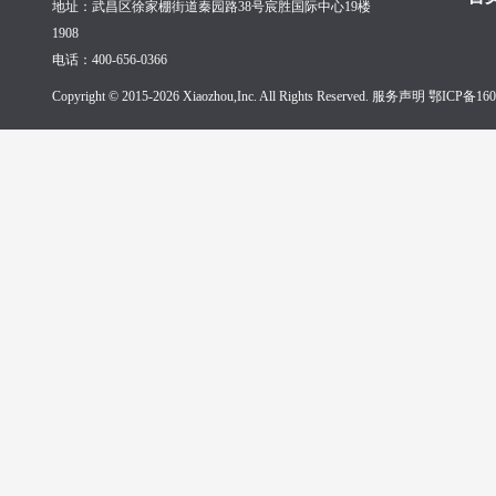
地址：武昌区徐家棚街道秦园路38号宸胜国际中心19楼
1908
电话：400-656-0366
Copyright © 2015-2026 Xiaozhou,Inc. All Rights Reserved. 服务声明
鄂ICP备160