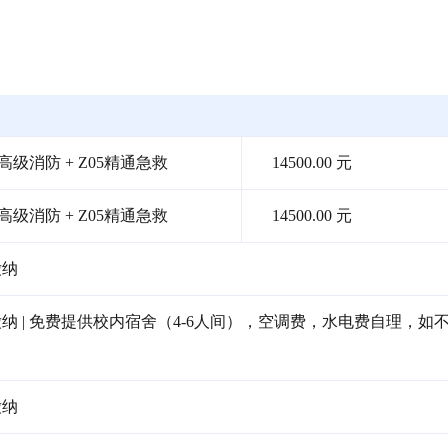
高级消防 + Z05精通急救
14500.00 元
高级消防 + Z05精通急救
14500.00 元
缴纳
 | 免费提供校内宿舍（4-6人间），空调费，水电费自理，如
缴纳