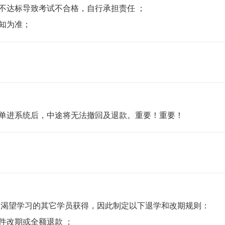
不达标导致考试不合格，自行承担责任 ；

通知为准；
名单进系统后，中途将无法撤回及退款。重要！重要！ 
渴望学习的其它学员获得，因此制定以下退学和改期规则：

件改期或全额退款 ；
