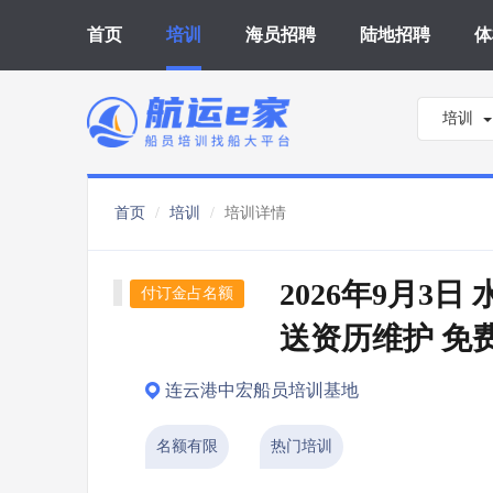
首页
培训
海员招聘
陆地招聘
体
培训
首页
培训
培训详情
2026年9月3日
付订金占名额
送资历维护 免
连云港中宏船员培训基地
名额有限
热门培训