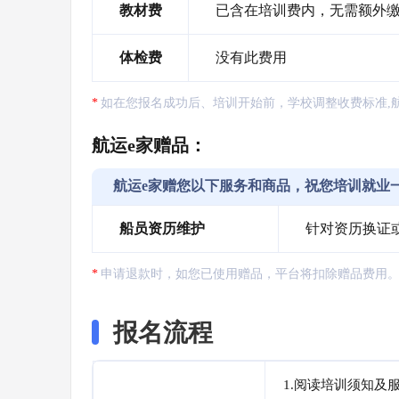
教材费
已含在培训费内，无需额外
体检费
没有此费用
如在您报名成功后、培训开始前，学校调整收费标准,
航运e家赠品：
航运e家赠您以下服务和商品，祝您培训就业
船员资历维护
针对资历换证
申请退款时，如您已使用赠品，平台将扣除赠品费用
报名流程
1.阅读培训须知及