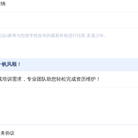
缴纳
航运e家将与您按学校发布的最新价格进行结算,多退少补。
一帆风顺！
或培训需求，专业团队助您轻松完成资历维护！
。
服务协议