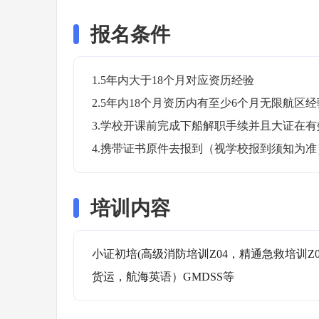
报名条件
1.5年内大于18个月对应资历经验

2.5年内18个月资历内有至少6个月无限航区经验
3.学校开课前完成下船解职手续并且大证在有效
4.携带证书原件去报到（视学校报到须知为准
培训内容
小证初培(高级消防培训Z04，精通急救培训Z
货运，航海英语）GMDSS等