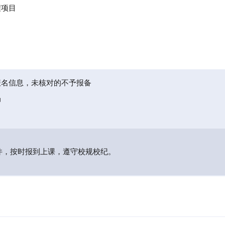
程项目
报名信息，未核对的不予报备
局
件，按时报到上课，遵守校规校纪。