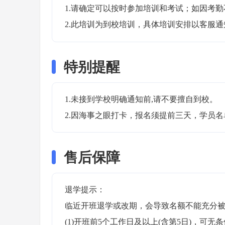
1.请确定可以按时参加培训和考试；如因考勤
2.此培训为到校培训，具体培训安排以客服
特别提醒
1.未接到学校明确通知前,请不要擅自到校。

2.因海事之眼打卡，报名须提前三天，学员
售后保障
退学提示：

临近开班退学或改期，会导致名额不能充分被
(1)开班前5个工作日及以上(含第5日)，可无条