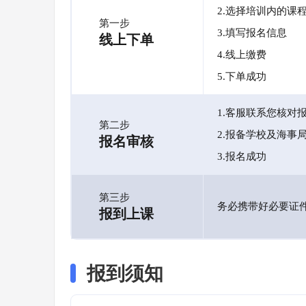
2.选择培训内的课
第一步
3.填写报名信息
线上下单
4.线上缴费
5.下单成功
1.客服联系您核对
第二步
2.报备学校及海事
报名审核
3.报名成功
第三步
务必携带好必要证
报到上课
报到须知