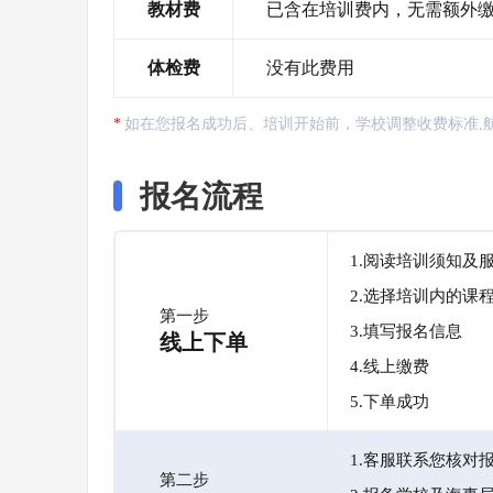
教材费
已含在培训费内，无需额外
体检费
没有此费用
如在您报名成功后、培训开始前，学校调整收费标准,
报名流程
1.阅读培训须知及
2.选择培训内的课
第一步
3.填写报名信息
线上下单
4.线上缴费
5.下单成功
1.客服联系您核对
第二步