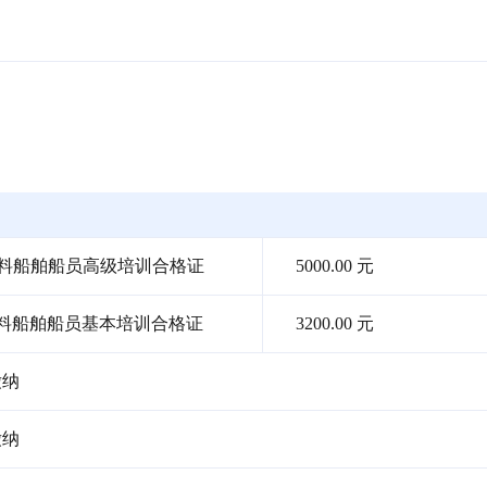
燃料船舶船员高级培训合格证
5000.00 元
燃料船舶船员基本培训合格证
3200.00 元
缴纳
缴纳