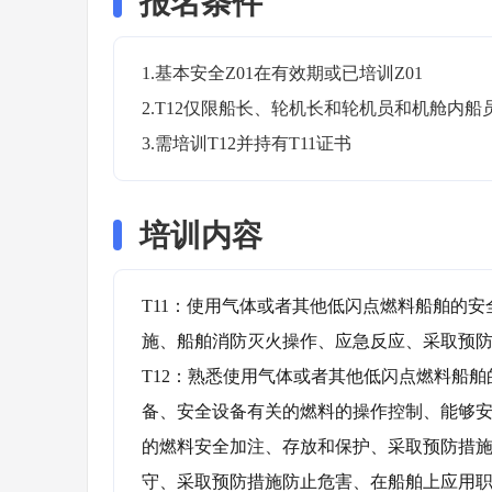
报名条件
1.基本安全Z01在有效期或已培训Z01

2.T12仅限船长、轮机长和轮机员和机舱内
3.需培训T12并持有T11证书
培训内容
T11：使用气体或者其他低闪点燃料船舶的
施、船舶消防灭火操作、应急反应、采取预防
T12：熟悉使用气体或者其他低闪点燃料船
备、安全设备有关的燃料的操作控制、能够
的燃料安全加注、存放和保护、采取预防措
守、采取预防措施防止危害、在船舶上应用