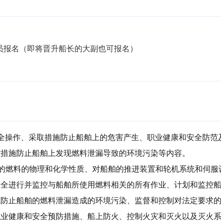
船员报名（即将晋升船长的大副也可报名）

安全操作、采取措施防止船舶上的危害产生、职业健康和安全防范
措施防止船舶上发现燃料泄漏导致的环境污染等内容。

舶的燃料的物理和化学性质、对船舶的推进装置和轮机系统和伺服
安全进行并监控与船舶所使用燃料相关的所有作业、计划和监控
施防止船舶的燃料泄漏造成的环境污染、监督和控制对法定要求
职业健康和安全预防措施、船上防火、控制火灾和灭火以及灭火