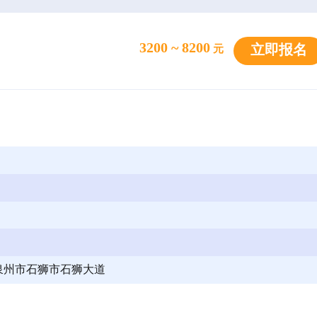
3200 ~ 8200
立即报名
元
泉州市石狮市石狮大道