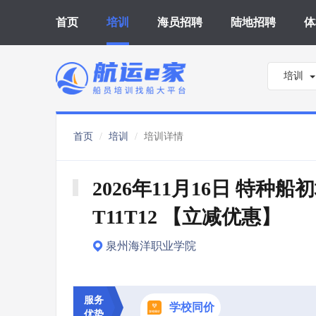
首页
培训
海员招聘
陆地招聘
体
培训
首页
培训
培训详情
2026年11月16日 特种船初
T11T12 【立减优惠】
泉州海洋职业学院
服务
学校同价
优势