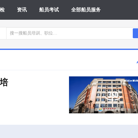
检
资讯
船员考试
全部船员服务
培 