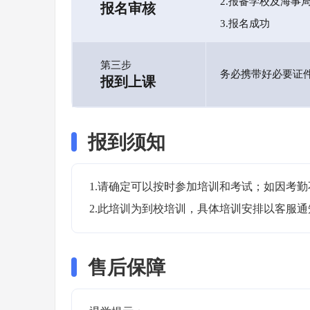
2.报备学校及海事
报名审核
3.报名成功
第三步
务必携带好必要证
报到上课
报到须知
1.请确定可以按时参加培训和考试；如因考勤
2.此培训为到校培训，具体培训安排以客服
售后保障