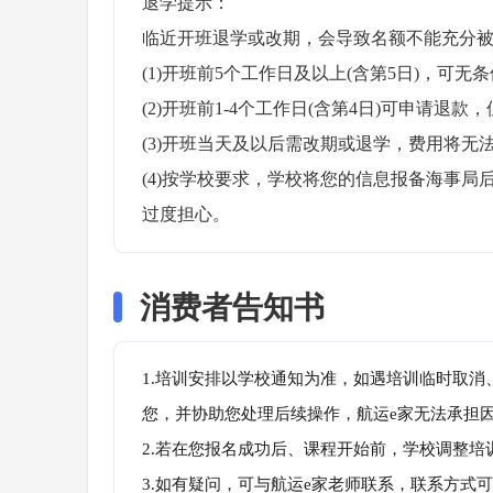
退学提示：

临近开班退学或改期，会导致名额不能充分被
(1)开班前5个工作日及以上(含第5日)，可无条
(2)开班前1-4个工作日(含第4日)可申请退款，
(3)开班当天及以后需改期或退学，费用将无法
(4)按学校要求，学校将您的信息报备海事
过度担心。
消费者告知书
1.培训安排以学校通知为准，如遇培训临时取
您，并协助您处理后续操作，航运e家无法承担
2.若在您报名成功后、课程开始前，学校调整
3.如有疑问，可与航运e家老师联系，联系方式