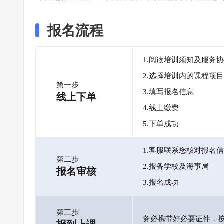
报名流程
1.阅读培训须知及服务
2.选择培训内的课程项目
第一步
3.填写报名信息
线上下单
4.线上缴费
5.下单成功
1.客服联系您核对报名
第二步
2.报备学校及海事局
报名审核
3.报名成功
第三步
务必携带好必要证件，