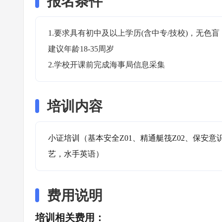
报名条件
1.要求具有初中及以上学历(含中专/技校)，无
建议年龄18-35周岁

2.学校开课前完成海事局信息采集
培训内容
小证培训（基本安全Z01、精通艇筏Z02、保安意
艺，水手英语）
费用说明
培训相关费用：