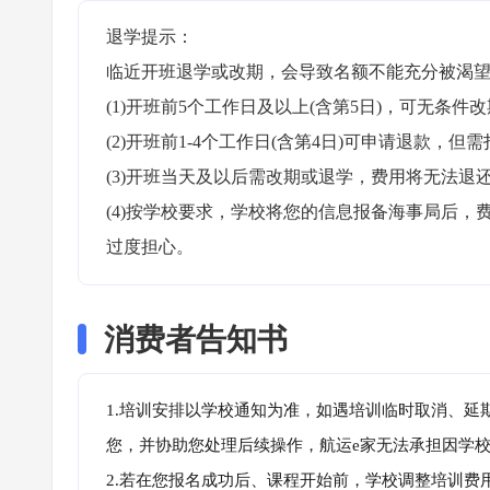
退学提示：

临近开班退学或改期，会导致名额不能充分被渴望
(1)开班前5个工作日及以上(含第5日)，可无条件改
(2)开班前1-4个工作日(含第4日)可申请退款，但需
(3)开班当天及以后需改期或退学，费用将无法退还
(4)按学校要求，学校将您的信息报备海事局后
过度担心。
消费者告知书
1.培训安排以学校通知为准，如遇培训临时取消、延
您，并协助您处理后续操作，航运e家无法承担因学
2.若在您报名成功后、课程开始前，学校调整培训费