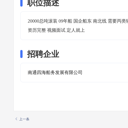
职位描述
20000总吨滚装 09年船 国企船东 南北线 需要丙类
资历完整 视频面试 定人就上
招聘企业
南通四海船务发展有限公司
上一条