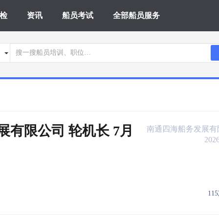
检
资讯
船员考试
全部船员服务
展有限公司 轮机长 7月
南通四海船务发展有
2026
11