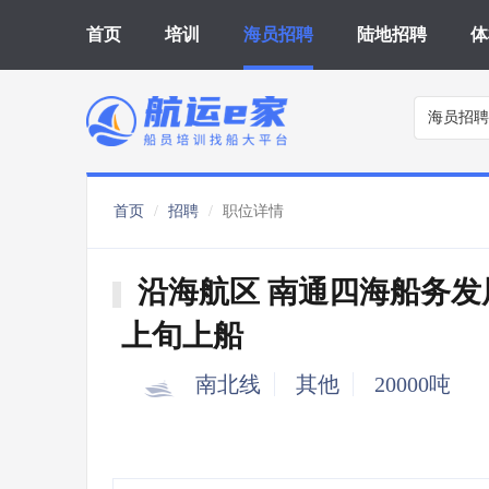
首页
培训
海员招聘
陆地招聘
体
海员招聘
首页
招聘
职位详情
沿海航区 南通四海船务发
上旬上船
南北线
其他
20000吨