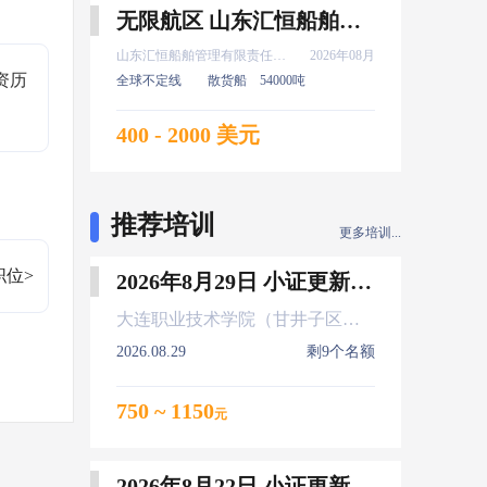
无限航区 山东汇恒船舶管理有限责任公司 实习 普证 高证 新证 机工 8月上船
山东汇恒船舶管理有限责任公司
2026年08月
资历 
全球不定线
散货船
54000吨
400 - 2000 美元
推荐培训
更多培训...
职位>
2026年8月29日 小证更新 Z01Z02Z04
大连职业技术学院（甘井子区大连北站）
2026.08.29
剩9个名额
750 ~ 1150
元
2026年8月22日 小证更新 Z01Z02Z04