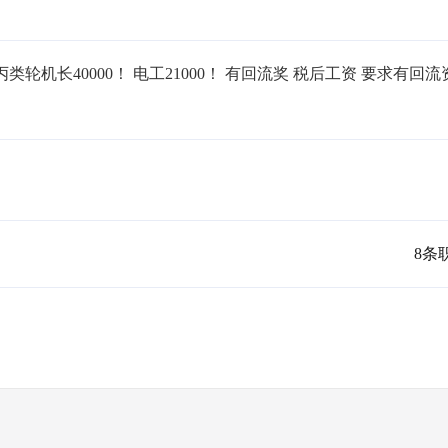
丙类轮机长40000！ 电工21000！ 有回流奖 税后工资 要求有回流
8条