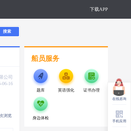
下载APP
搜索
船员服务
限公司
-06-16
题库
英语强化
证书办理
在线咨询
在线咨询
5次浏览
身边体检
手机应用
手机应用