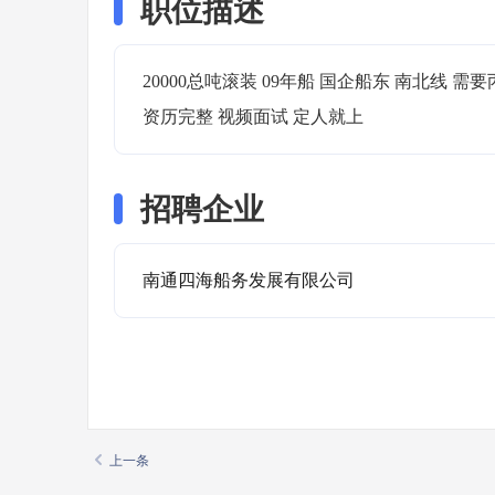
职位描述
20000总吨滚装 09年船 国企船东 南北线 需要
资历完整 视频面试 定人就上
招聘企业
南通四海船务发展有限公司
上一条