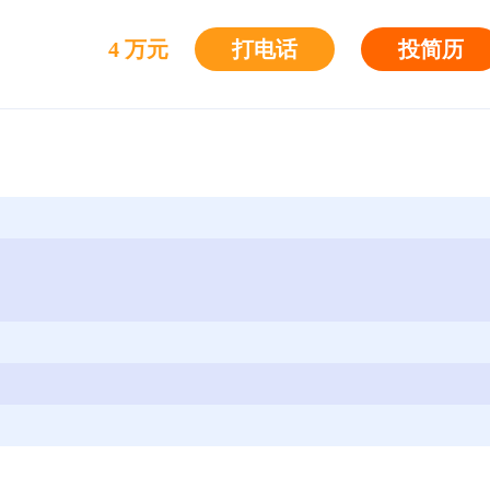
4 万元
打电话
投简历