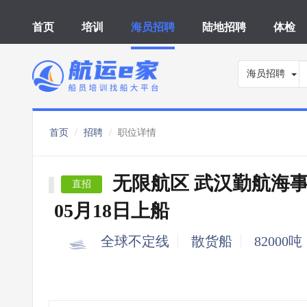
首页
培训
海员招聘
陆地招聘
体检
海员招聘
首页
招聘
职位详情
无限航区 武汉勤航海
直招
05月18日上船
全球不定线
散货船
82000吨