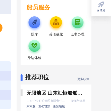
船员服务
回顶部
回顶部
题库
英语强化
证书办理
身边体检
推荐职位
更多职位...
无限航区 山东汇恒船舶管理有限责任公司 二副 8月上船
山东汇恒船舶管理有限责任公司
2026年08月
东南亚
3300TEU
集装箱船