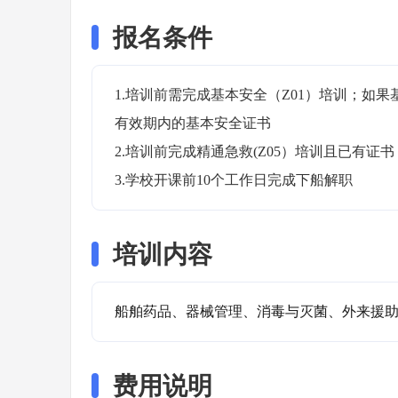
报名条件
1.培训前需完成基本安全（Z01）培训；如
有效期内的基本安全证书

2.培训前完成精通急救(Z05）培训且已有证书；
3.学校开课前10个工作日完成下船解职
培训内容
船舶药品、器械管理、消毒与灭菌、外来援
费用说明