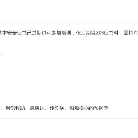
果基本安全证书已过期也可参加培训，但后期换Z06证书时，需持


助、创伤救助、急腹症、传染病、船舶疾病的预防等