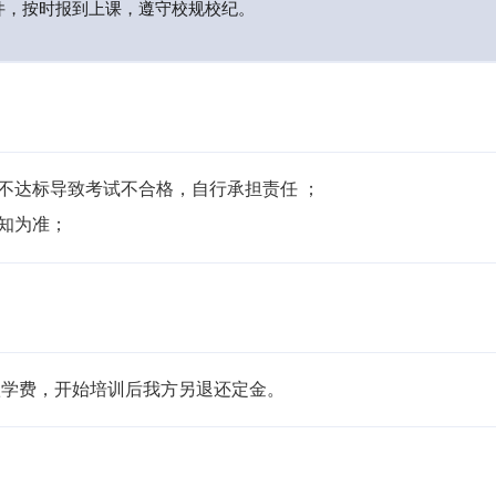
件，按时报到上课，遵守校规校纪。
不达标导致考试不合格，自行承担责任 ；

通知为准；
学费，开始培训后我方另退还定金。 