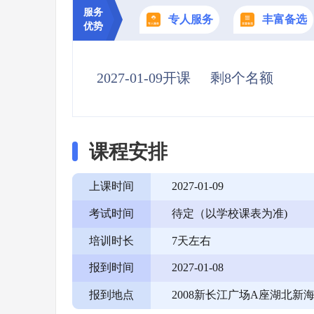
服务
专人服务
丰富备选
优势
2027-01-09开课
剩8个名额
课程安排
上课时间
2027-01-09
考试时间
待定（以学校课表为准)
培训时长
7天左右
报到时间
2027-01-08
报到地点
2008新长江广场A座湖北新