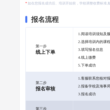
如在您报名成功后、培训开始前，学校调整收费标准,
报名流程
1.阅读培训须知及
2.选择培训内的课
第一步
3.填写报名信息
线上下单
4.线上缴费
5.下单成功
1.客服联系您核对
第二步
2.报备学校及海事
报名审核
3.报名成功
第三步