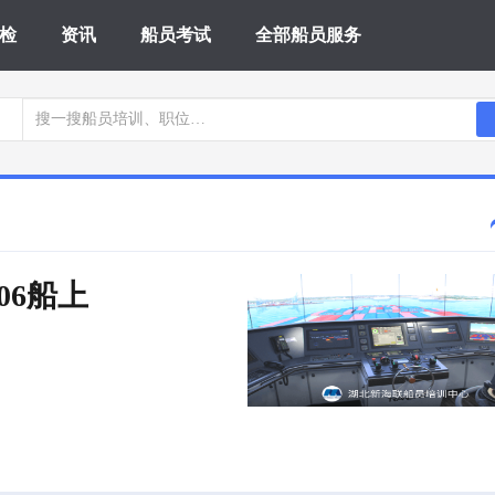
检
资讯
船员考试
全部船员服务
Z06船上