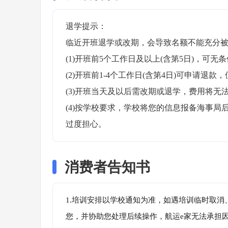
退学提示：

临近开班退学或改期，会导致名额不能充分被
(1)开班前5个工作日及以上(含第5日)，可无条
(2)开班前1-4个工作日(含第4日)可申请退款，
(3)开班当天及以后需改期或退学，费用将无法
(4)按学校要求，学校将您的信息报备海事
过度担心。
消费者告知书
1.培训安排以学校通知为准，如遇培训临时取
您，并协助您处理后续操作，航运e家无法承担