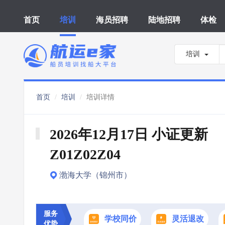
首页
培训
海员招聘
陆地招聘
体检
培训
首页
培训
培训详情
2026年12月17日 小证更新 
Z01Z02Z04
渤海大学（锦州市）
服务
学校同价
灵活退改
优势