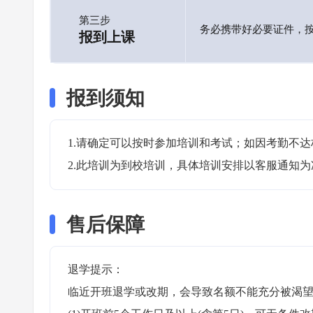
第三步
务必携带好必要证件，
报到上课
报到须知
1.请确定可以按时参加培训和考试；如因考勤不达
2.此培训为到校培训，具体培训安排以客服通知为
售后保障
退学提示：

临近开班退学或改期，会导致名额不能充分被渴望