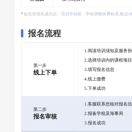
如在您报名成功后、培训开始前，学校调整收费标准,航运e
报名流程
1.阅读培训须知及服务
2.选择培训内的课程项目
第一步
3.填写报名信息
线上下单
4.线上缴费
5.下单成功
1.客服联系您核对报名
第二步
2.报备学校及海事局
报名审核
3.报名成功