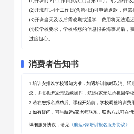
(1)开班前5个工作日及以上(含第5日)，可无条件改
(2)开班前1-4个工作日(含第4日)可申请退款，但需
(3)开班当天及以后需改期或退学，费用将无法退还
(4)按学校要求，学校将您的信息报备海事局后
过度担心。
消费者告知书
1.培训安排以学校通知为准，如遇培训临时取消、延
您，并协助您处理后续操作，航运e家无法承担因学
2.若在您报名成功后、课程开始前，学校调整培训费
3.如有疑问，可与航运e家老师联系，联系方式可在
详细服务协议，请见
《航运e家培训报名服务协议》