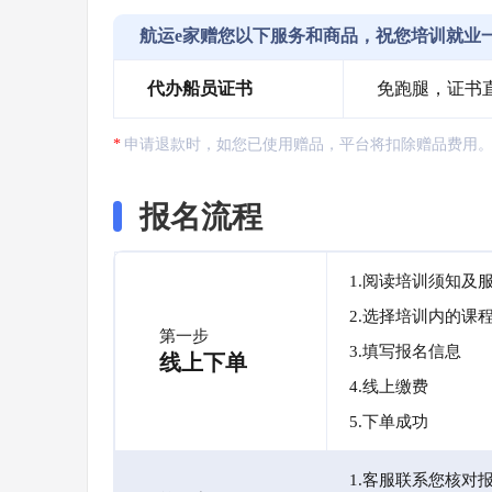
航运e家赠您以下服务和商品，祝您培训就业
代办船员证书
免跑腿，证书
申请退款时，如您已使用赠品，平台将扣除赠品费用
报名流程
1.阅读培训须知及
2.选择培训内的课
第一步
3.填写报名信息
线上下单
4.线上缴费
5.下单成功
1.客服联系您核对