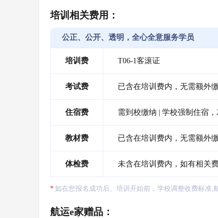
培训相关费用：
公正、公开、透明，全心全意服务学员
培训费
T06-1客滚证
考试费
已含在培训费内，无需额外
住宿费
需到校缴纳 | 学校强制住宿，2
教材费
已含在培训费内，无需额外
体检费
未含在培训费内，如有相关
如在您报名成功后、培训开始前，学校调整收费标准,
航运e家赠品：