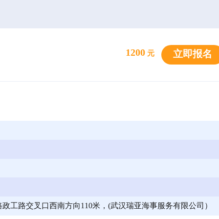
1200
立即报名
元
政工路交叉口西南方向110米，(武汉瑞亚海事服务有限公司）