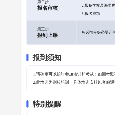
第二步
2.报备学校及海事
报名审核
3.报名成功
第三步
务必携带好必要证
报到上课
报到须知
1.请确定可以按时参加培训和考试；如因考勤
2.此培训为到校培训，具体培训安排以客服
特别提醒