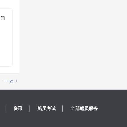
通知
。
下一条
资讯
船员考试
全部船员服务