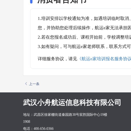
1.培训安排以学校通知为准，如遇培训临时取
您，并协助您处理后续操作，航运e家无法承担
2.若在您报名成功后、课程开始前，学校调整
3.如有疑问，可与航运e家老师联系，联系方式
详细服务协议，请见
《航运e家培训报名服务协
上一条
武汉小舟航运信息科技有限公司
地址：武昌区徐家棚街道秦园路38号宸胜国际中心19楼
1908
电话：400-656-0366