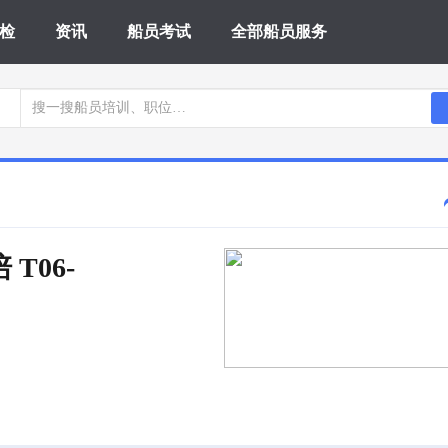
检
资讯
船员考试
全部船员服务
 T06-