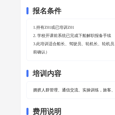
报名条件
1.持有Z01或已培训Z01

2. 学校开课前系统已完成下船解职报备手续

3.此培训适合船长、驾驶员、轮机长、轮机
前确认）
培训内容
拥挤人群管理、通信交流、实操训练，旅客
费用说明