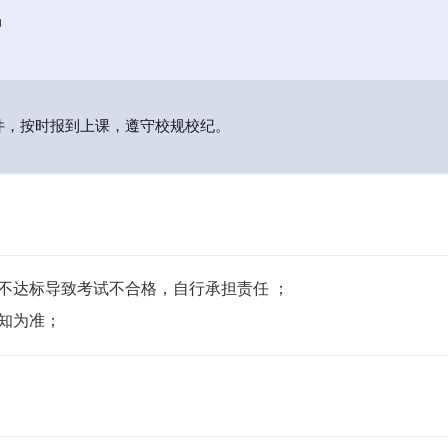
局
件，按时报到上课，遵守校规校纪。
不达标导致考试不合格，自行承担责任 ；

通知为准；