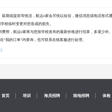
消、延期或提前等情况，航运e家会尽快以短信，微信消息或电话形式
因学校临时变更对您造成的损失。
培训费用，航运e家将与您按学校发布的最新价格进行结算，多退少补
可在“我的订单”内查询，也可联系在线客服进行处理。
议》
首页
培训
海员招聘
陆地招聘
体检