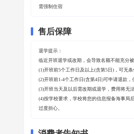
需强制住宿 
售后保障
退学提示：

临近开班退学或改期，会导致名额不能充分被
(1)开班前5个工作日及以上(含第5日)，可无条
(2)开班前1-4个工作日(含第4日)可申请退款，
(3)开班当天及以后需改期或退学，费用将无法
(4)按学校要求，学校将您的信息报备海事
过度担心。
消费者告知书