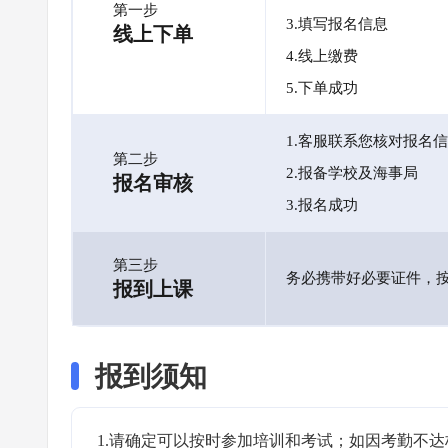
第一步
3.填写报名信息
线上下单
4.线上缴费
5.下单成功
1.客服联系您核对报名
第二步
2.报备学校及海事局
报名审核
3.报名成功
第三步
务必携带好必要证件，
报到上课
报到须知
1.请确定可以按时参加培训和考试；如因考勤不达