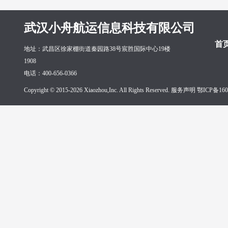
武汉小舟航运信息科技有限公司
首
地址：武昌区徐家棚街道秦园路38号宸胜国际中心19楼
1908
电话：400-656-0366
Copyright © 2015-2026 Xiaozhou,Inc. All Rights Reserved. 服务声明
鄂ICP备160