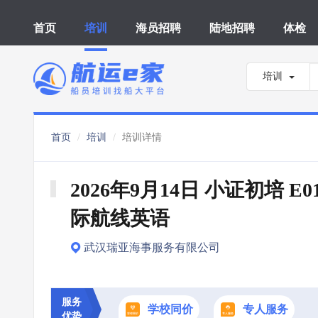
首页
培训
海员招聘
陆地招聘
体检
培训
首页
培训
培训详情
2026年9月14日 小证初培 E0
际航线英语
武汉瑞亚海事服务有限公司
服务
学校同价
专人服务
优势