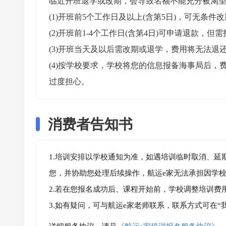
临近开班退学或改期，会导致名额不能充分被渴望
(1)开班前5个工作日及以上(含第5日)，可无条件改
(2)开班前1-4个工作日(含第4日)可申请退款，但需
(3)开班当天及以后需改期或退学，费用将无法退还
(4)按学校要求，学校将您的信息报备海事局后
过度担心。
消费者告知书
1.培训安排以学校通知为准，如遇培训临时取消、延
您，并协助您处理后续操作，航运e家无法承担因学
2.若在您报名成功后、课程开始前，学校调整培训费
3.如有疑问，可与航运e家老师联系，联系方式可在