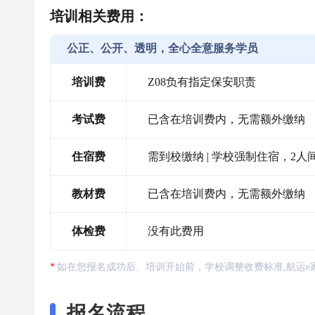
培训相关费用：
公正、公开、透明，全心全意服务学员
培训费
Z08负有指定保安职责
考试费
已含在培训费内，无需额外缴纳
住宿费
需到校缴纳 | 学校强制住宿，2人间6
教材费
已含在培训费内，无需额外缴纳
体检费
没有此费用
如在您报名成功后、培训开始前，学校调整收费标准,航运e
报名流程