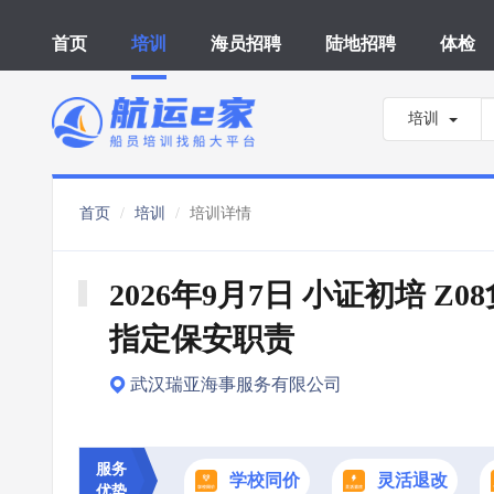
首页
培训
海员招聘
陆地招聘
体检
培训
首页
培训
培训详情
2026年9月7日 小证初培 Z0
指定保安职责
武汉瑞亚海事服务有限公司
服务
学校同价
灵活退改
优势