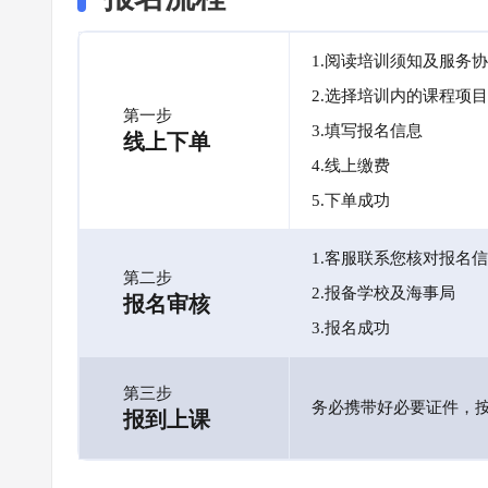
1.阅读培训须知及服务
2.选择培训内的课程项目
第一步
3.填写报名信息
线上下单
4.线上缴费
5.下单成功
1.客服联系您核对报名
第二步
2.报备学校及海事局
报名审核
3.报名成功
第三步
务必携带好必要证件，
报到上课