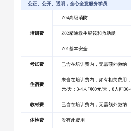
公正、公开、透明，全心全意服务学员
Z04高级消防
培训费
Z02精通救生艇筏和救助艇
Z01基本安全
考试费
已含在培训费内，无需额外缴纳
未含在培训费内，如有相关费用，需
住宿费
元/天；3-4人间60元/天，8人间30-
教材费
已含在培训费内，无需额外缴纳
体检费
没有此费用