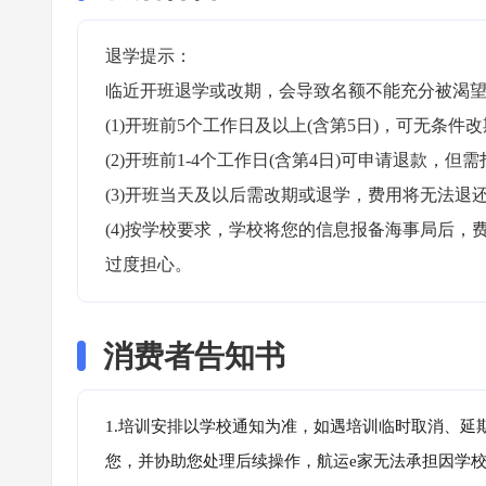
退学提示：

临近开班退学或改期，会导致名额不能充分被渴望
(1)开班前5个工作日及以上(含第5日)，可无条件改
(2)开班前1-4个工作日(含第4日)可申请退款，但需
(3)开班当天及以后需改期或退学，费用将无法退还
(4)按学校要求，学校将您的信息报备海事局后
过度担心。
消费者告知书
1.培训安排以学校通知为准，如遇培训临时取消、延
您，并协助您处理后续操作，航运e家无法承担因学