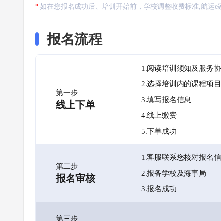
如在您报名成功后、培训开始前，学校调整收费标准,航运e
报名流程
1.阅读培训须知及服务
2.选择培训内的课程项目
第一步
3.填写报名信息
线上下单
4.线上缴费
5.下单成功
1.客服联系您核对报名
第二步
2.报备学校及海事局
报名审核
3.报名成功
第三步