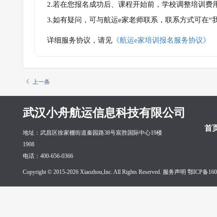
2.若在您报名成功后、课程开始前，学校调整培训费
3.如有疑问，可与航运e家老师联系，联系方式可在
详细服务协议，请见
《航运e家培训报名服务协议》
上一条
武汉小舟航运信息科技有限公司
首
地址：武昌区徐家棚街道秦园路38号宸胜国际中心19楼
1908
电话：400-656-0366
Copyright © 2015-2026 Xiaozhou,Inc. All Rights Reserved. 服务声明
鄂ICP备160