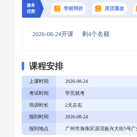
服务
学校同价
灵活退改
优势
2026-08-24开课
剩4个名额
课程安排
上课时间
2026-08-24
考试时间
学完就考
培训时长
2天左右
报到时间
2026-08-24
报到地点
广州市海珠区沥滘振兴大街5号广州