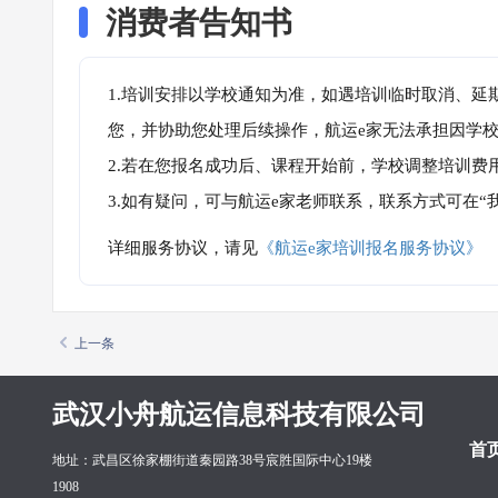
消费者告知书
1.培训安排以学校通知为准，如遇培训临时取消、延
您，并协助您处理后续操作，航运e家无法承担因学
2.若在您报名成功后、课程开始前，学校调整培训费
3.如有疑问，可与航运e家老师联系，联系方式可在
详细服务协议，请见
《航运e家培训报名服务协议》
上一条
武汉小舟航运信息科技有限公司
首
地址：武昌区徐家棚街道秦园路38号宸胜国际中心19楼
1908