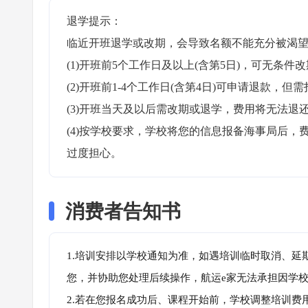
退学提示：

临近开班退学或改期，会导致名额不能充分被渴望
(1)开班前5个工作日及以上(含第5日)，可无条件改
(2)开班前1-4个工作日(含第4日)可申请退款，但需
(3)开班当天及以后需改期或退学，费用将无法退还
(4)按学校要求，学校将您的信息报备海事局后
过度担心。
消费者告知书
1.培训安排以学校通知为准，如遇培训临时取消、延
您，并协助您处理后续操作，航运e家无法承担因学
2.若在您报名成功后、课程开始前，学校调整培训费