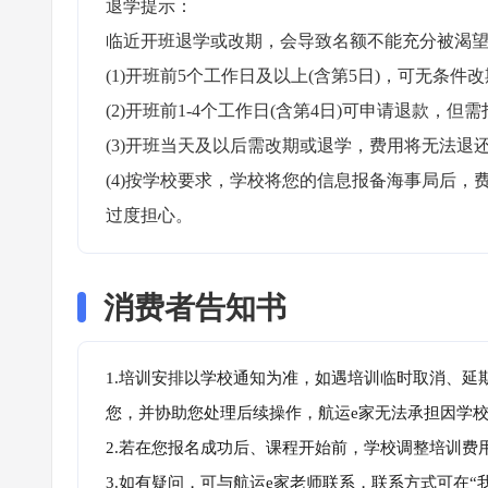
退学提示：

临近开班退学或改期，会导致名额不能充分被渴望
(1)开班前5个工作日及以上(含第5日)，可无条件改
(2)开班前1-4个工作日(含第4日)可申请退款，但需
(3)开班当天及以后需改期或退学，费用将无法退还
(4)按学校要求，学校将您的信息报备海事局后
过度担心。
消费者告知书
1.培训安排以学校通知为准，如遇培训临时取消、延
您，并协助您处理后续操作，航运e家无法承担因学
2.若在您报名成功后、课程开始前，学校调整培训费
3.如有疑问，可与航运e家老师联系，联系方式可在