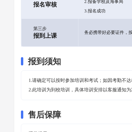
2.报备学校及海事局
报名审核
3.报名成功
第三步
务必携带好必要证件，
报到上课
报到须知
1.请确定可以按时参加培训和考试；如因考勤不达
2.此培训为到校培训，具体培训安排以客服通知为
售后保障