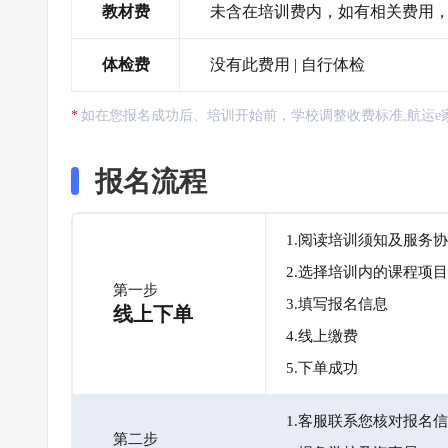
教材费
未含在培训费内，如有相关费用
体检费
没有此费用 | 自行体检
如在您报名成功后、培训开始前，学校调整收费标准,航运e
报名流程
1.阅读培训须知及服务
2.选择培训内的课程项目
第一步
3.填写报名信息
线上下单
4.线上缴费
5.下单成功
1.客服联系您核对报名
第二步