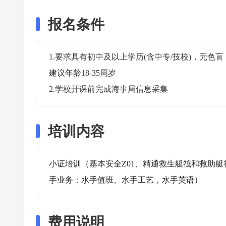
报名条件
1.要求具有初中及以上学历(含中专/技校)，无
建议年龄18-35周岁

2.学校开课前完成海事局信息采集
培训内容
小证培训（基本安全Z01、精通救生艇筏和救助艇筏
手业务：水手值班、水手工艺，水手英语）
费用说明