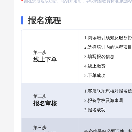
如在您报名成功后、培训开始前，学校调整收费标准,航运e
报名流程
1.阅读培训须知及服务
2.选择培训内的课程项目
第一步
3.填写报名信息
线上下单
4.线上缴费
5.下单成功
1.客服联系您核对报名
第二步
2.报备学校及海事局
报名审核
3.报名成功
第三步
务必携带好必要证件，